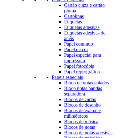
Cartão cinza e cartão
pluma
Cartolinas
Etiquetas
Etiquetas adesivas
Etiquetas adesivas de
anéis
Papel continuo
Papel de cor
Papel especial para
impressora
Papel fotocópia
Papel reprográfico
Papeis especiais
Bloco de notas colados
Bloco notas bandas
separadora
Blocos de cartas
Blocos de desenho
Blocos de exame e
milimétricos
Blocos de música
Blocos de notas
Blocos de notas adesivas