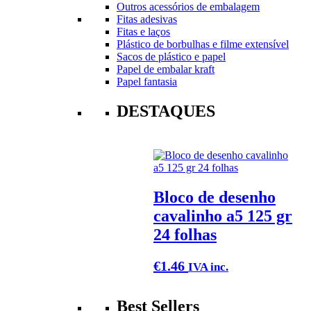
Outros acessórios de embalagem
Fitas adesivas
Fitas e laços
Plástico de borbulhas e filme extensível
Sacos de plástico e papel
Papel de embalar kraft
Papel fantasia
DESTAQUES
Bloco de desenho
cavalinho a5 125 gr
24 folhas
€
1.46
IVA inc.
Best Sellers