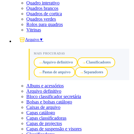
Quadro interativo
Quadros brancos
Quadros de cortiça
Quadros verdes
Rolos para quadros
Vitrinas
Arquivo
▼
MAIS PROCURADAS
Arquivo definitivo
Classificadores
Pastas de arquivo
Separadores
Albuns e acessórios
Arquivo definitivo
Bloco classificador secretária
Bolsas e bolsas catálogo
Caixas de arquivo
Capas catálogo
Capas classificadoras
Capas de projectos
Capas de suspensão e visores