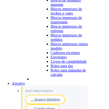
Blocos de trabalhos
manuais
Blocos impressos de
recibos e vales
Blocos impressos de
empregado
Blocos impressos de
entregas
Blocos impressos de
pedidos
Blocos impressos outros
modelo
Cadernos escolares
Envelopes
Livros de contabilidade
Rolos para fax
Rolos para máquina de
calcular
Arquivo
MAIS PROCURADAS
Arquivo definitivo
Classificadores