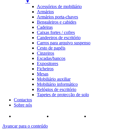
▼
Acessórios de mobiliário
Armários
Armários porta-chaves
Bengaleiros e cabides
Cadeiras
Caixas fortes / cofres
Candeeiros de escritório
Carros para arquivo suspenso
Cesto de papéis
Cinzeiros
Escadas/bancos
Expositores
Ficheiros
Mesas
Mobiliário auxiliar
Mobiliário informático
Relógios de escritório
Tapetes de protecção de solo
Contactos
Sobre nós
Avançar para o conteúdo