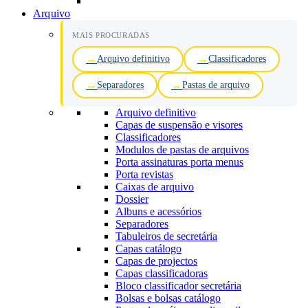
Arquivo
MAIS PROCURADAS
Arquivo definitivo
Classificadores
Separadores
Pastas de arquivo
Arquivo definitivo
Capas de suspensão e visores
Classificadores
Modulos de pastas de arquivos
Porta assinaturas porta menus
Porta revistas
Caixas de arquivo
Dossier
Albuns e acessórios
Separadores
Tabuleiros de secretária
Capas catálogo
Capas de projectos
Capas classificadoras
Bloco classificador secretária
Bolsas e bolsas catálogo