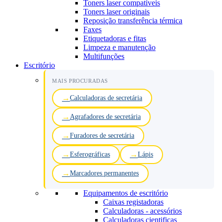
Toners laser compatíveis
Toners laser originais
Reposição transferência térmica
Faxes
Etiquetadoras e fitas
Limpeza e manutenção
Multifunções
Escritório
MAIS PROCURADAS
Calculadoras de secretária
Agrafadores de secretária
Furadores de secretária
Esferográficas
Lápis
Marcadores permanentes
Equipamentos de escritório
Caixas registadoras
Calculadoras - acessórios
Calculadoras cientificas