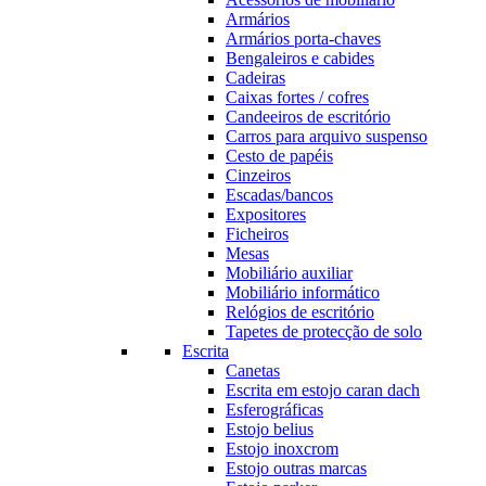
Armários
Armários porta-chaves
Bengaleiros e cabides
Cadeiras
Caixas fortes / cofres
Candeeiros de escritório
Carros para arquivo suspenso
Cesto de papéis
Cinzeiros
Escadas/bancos
Expositores
Ficheiros
Mesas
Mobiliário auxiliar
Mobiliário informático
Relógios de escritório
Tapetes de protecção de solo
Escrita
Canetas
Escrita em estojo caran dach
Esferográficas
Estojo belius
Estojo inoxcrom
Estojo outras marcas