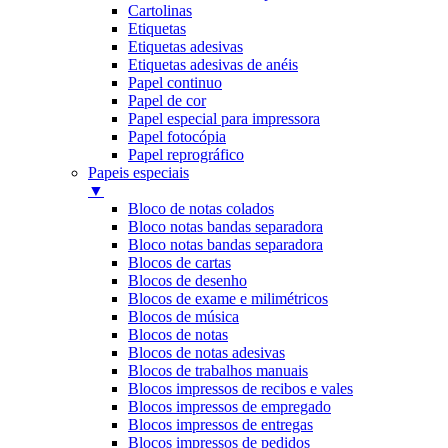
Cartolinas
Etiquetas
Etiquetas adesivas
Etiquetas adesivas de anéis
Papel continuo
Papel de cor
Papel especial para impressora
Papel fotocópia
Papel reprográfico
Papeis especiais
▼
Bloco de notas colados
Bloco notas bandas separadora
Bloco notas bandas separadora
Blocos de cartas
Blocos de desenho
Blocos de exame e milimétricos
Blocos de música
Blocos de notas
Blocos de notas adesivas
Blocos de trabalhos manuais
Blocos impressos de recibos e vales
Blocos impressos de empregado
Blocos impressos de entregas
Blocos impressos de pedidos