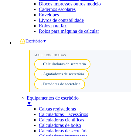
Blocos impressos outros modelo
Cadernos escolares
Envelopes
Livros de contabilidade
Rolos para fax
Rolos para máquina de calcular
Escritório
▼
MAIS PROCURADAS
Calculadoras de secretária
Agrafadores de secretária
Furadores de secretária
Equipamentos de escritório
▼
Caixas registadoras
Calculadoras – acessórios
Calculadoras cientificas
Calculadoras de bolso
Calculadoras de secretária