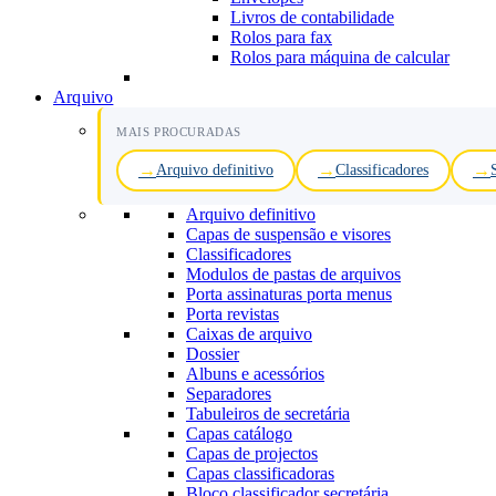
Livros de contabilidade
Rolos para fax
Rolos para máquina de calcular
Arquivo
MAIS PROCURADAS
Arquivo definitivo
Classificadores
Arquivo definitivo
Capas de suspensão e visores
Classificadores
Modulos de pastas de arquivos
Porta assinaturas porta menus
Porta revistas
Caixas de arquivo
Dossier
Albuns e acessórios
Separadores
Tabuleiros de secretária
Capas catálogo
Capas de projectos
Capas classificadoras
Bloco classificador secretária