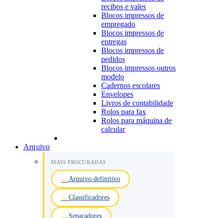
recibos e vales
Blocos impressos de
empregado
Blocos impressos de
entregas
Blocos impressos de
pedidos
Blocos impressos outros
modelo
Cadernos escolares
Envelopes
Livros de contabilidade
Rolos para fax
Rolos para máquina de
calcular
Arquivo
MAIS PROCURADAS
Arquivo definitivo
Classificadores
Separadores