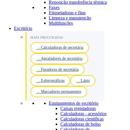
Reposição transferência térmica
Faxes
Etiquetadoras e fitas
Limpeza e manutenção
Multifunções
Escritório
MAIS PROCURADAS
Calculadoras de secretária
Agrafadores de secretária
Furadores de secretária
Esferográficas
Lápis
Marcadores permanentes
Equipamentos de escritório
Caixas registadoras
Calculadoras - acessórios
Calculadoras cientificas
Calculadoras de bolso
Calculadoras de