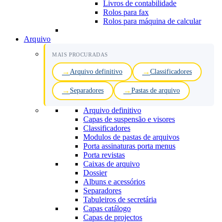
Livros de contabilidade
Rolos para fax
Rolos para máquina de calcular
Arquivo
MAIS PROCURADAS
Arquivo definitivo
Classificadores
Separadores
Pastas de arquivo
Arquivo definitivo
Capas de suspensão e visores
Classificadores
Modulos de pastas de arquivos
Porta assinaturas porta menus
Porta revistas
Caixas de arquivo
Dossier
Albuns e acessórios
Separadores
Tabuleiros de secretária
Capas catálogo
Capas de projectos