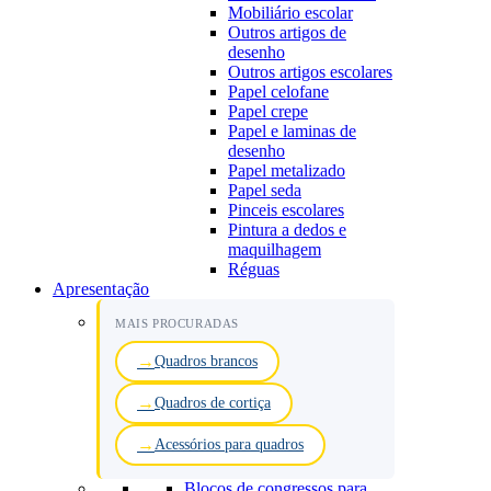
Mobiliário escolar
Outros artigos de
desenho
Outros artigos escolares
Papel celofane
Papel crepe
Papel e laminas de
desenho
Papel metalizado
Papel seda
Pinceis escolares
Pintura a dedos e
maquilhagem
Réguas
Apresentação
MAIS PROCURADAS
Quadros brancos
Quadros de cortiça
Acessórios para quadros
Blocos de congressos para