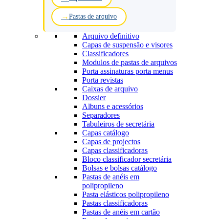
Pastas de arquivo
Arquivo definitivo
Capas de suspensão e visores
Classificadores
Modulos de pastas de arquivos
Porta assinaturas porta menus
Porta revistas
Caixas de arquivo
Dossier
Albuns e acessórios
Separadores
Tabuleiros de secretária
Capas catálogo
Capas de projectos
Capas classificadoras
Bloco classificador secretária
Bolsas e bolsas catálogo
Pastas de anéis em
polipropileno
Pasta elásticos polipropileno
Pastas classificadoras
Pastas de anéis em cartão