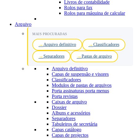
Livros de contabilidade
Rolos para fax
Rolos para máquina de calcular
Arquivo
MAIS PROCURADAS
Arquivo definitivo
Classificadores
Separadores
Pastas de arquivo
Arquivo definitivo
Capas de suspensão e visores
Classificadores
Modulos de pastas de arquivos
Porta assinaturas porta menus
Porta revistas
Caixas de arquivo
Dossier
Albuns e acessórios
Separadores
Tabuleiros de secretária
Capas catálogo
Capas de projectos