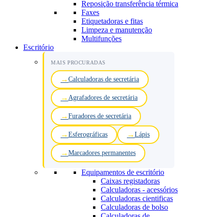
Reposição transferência térmica
Faxes
Etiquetadoras e fitas
Limpeza e manutenção
Multifunções
Escritório
MAIS PROCURADAS
Calculadoras de secretária
Agrafadores de secretária
Furadores de secretária
Esferográficas
Lápis
Marcadores permanentes
Equipamentos de escritório
Caixas registadoras
Calculadoras - acessórios
Calculadoras cientificas
Calculadoras de bolso
Calculadoras de