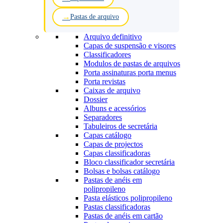
Pastas de arquivo
Arquivo definitivo
Capas de suspensão e visores
Classificadores
Modulos de pastas de arquivos
Porta assinaturas porta menus
Porta revistas
Caixas de arquivo
Dossier
Albuns e acessórios
Separadores
Tabuleiros de secretária
Capas catálogo
Capas de projectos
Capas classificadoras
Bloco classificador secretária
Bolsas e bolsas catálogo
Pastas de anéis em
polipropileno
Pasta elásticos polipropileno
Pastas classificadoras
Pastas de anéis em cartão