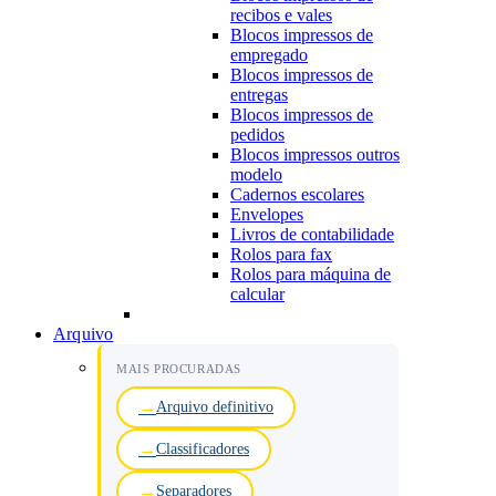
recibos e vales
Blocos impressos de
empregado
Blocos impressos de
entregas
Blocos impressos de
pedidos
Blocos impressos outros
modelo
Cadernos escolares
Envelopes
Livros de contabilidade
Rolos para fax
Rolos para máquina de
calcular
Arquivo
MAIS PROCURADAS
Arquivo definitivo
Classificadores
Separadores