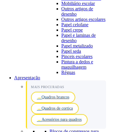
Mobiliário escolar
Outros artigos de
desenho
Outros artigos escolares
Papel celofane
Papel crepe
Papel e laminas de
desenho
Papel metalizado
Papel seda
Pinceis escolares
Pintura a dedos e
maquilhagem
Réguas
Apresentação
MAIS PROCURADAS
Quadros brancos
Quadros de cortiça
Acessórios para quadros
Blocos de congressos para