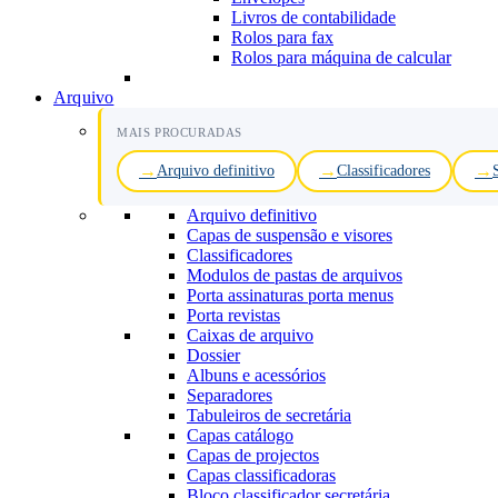
Livros de contabilidade
Rolos para fax
Rolos para máquina de calcular
Arquivo
MAIS PROCURADAS
Arquivo definitivo
Classificadores
Arquivo definitivo
Capas de suspensão e visores
Classificadores
Modulos de pastas de arquivos
Porta assinaturas porta menus
Porta revistas
Caixas de arquivo
Dossier
Albuns e acessórios
Separadores
Tabuleiros de secretária
Capas catálogo
Capas de projectos
Capas classificadoras
Bloco classificador secretária