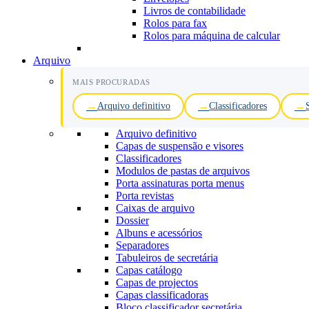
Livros de contabilidade
Rolos para fax
Rolos para máquina de calcular
Arquivo
MAIS PROCURADAS
Arquivo definitivo
Classificadores
Arquivo definitivo
Capas de suspensão e visores
Classificadores
Modulos de pastas de arquivos
Porta assinaturas porta menus
Porta revistas
Caixas de arquivo
Dossier
Albuns e acessórios
Separadores
Tabuleiros de secretária
Capas catálogo
Capas de projectos
Capas classificadoras
Bloco classificador secretária