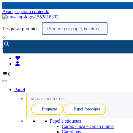
Avançar para o conteúdo
Pesquisar produtos...
×
encomendar por telefone :
216 003 523
(chamada rede fixa nacional)
Carrinho
0
Papel
MAIS PROCURADAS
Etiquetas
Papel fotocópia
Papel e etiquetas
Cartão cinza e cartão pluma
Cartolinas