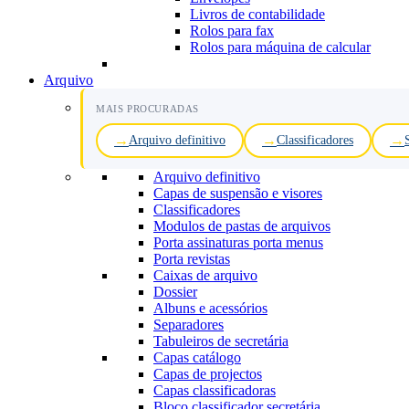
Livros de contabilidade
Rolos para fax
Rolos para máquina de calcular
Arquivo
MAIS PROCURADAS
Arquivo definitivo
Classificadores
Arquivo definitivo
Capas de suspensão e visores
Classificadores
Modulos de pastas de arquivos
Porta assinaturas porta menus
Porta revistas
Caixas de arquivo
Dossier
Albuns e acessórios
Separadores
Tabuleiros de secretária
Capas catálogo
Capas de projectos
Capas classificadoras
Bloco classificador secretária