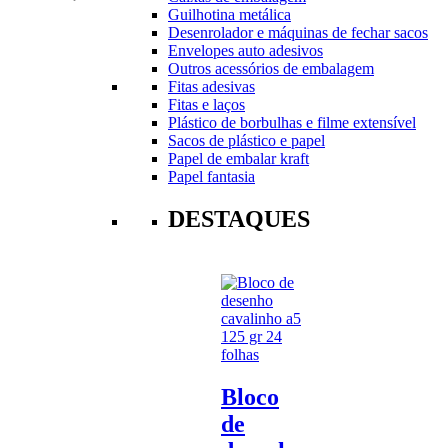
Guilhotina metálica
Desenrolador e máquinas de fechar sacos
Envelopes auto adesivos
Outros acessórios de embalagem
Fitas adesivas
Fitas e laços
Plástico de borbulhas e filme extensível
Sacos de plástico e papel
Papel de embalar kraft
Papel fantasia
DESTAQUES
Bloco
de