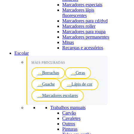
Marcadores especiais
Marcadores lápis
fluorescentes
Marcadores para cd/dvd
Marcadores roller
Marcadores para roupa
Marcadores permanentes
Minas
Recargas e acessórios
Escolar
MAIS PROCURADAS
Borrachas
Ceras
Guache
Lápis de cor
Marcadores escolares
Trabalhos manuais
Carvão
Cavaletes
Outros
Pinturas