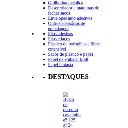
Guilhotina metálica
Desenrolador e máquinas de
fechar sacos
Envelopes auto adesivos
Outros acessórios de
embalagem
Fitas adesivas
Fitas e laços
Plástico de borbulhas e filme
extensível
Sacos de plástico e papel
Papel de embalar kraft
Papel fantasia
DESTAQUES