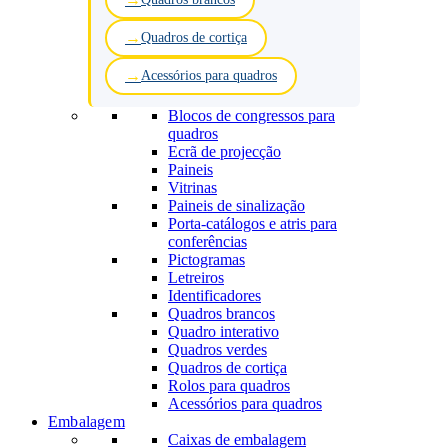
Quadros de cortiça
Acessórios para quadros
Blocos de congressos para
quadros
Ecrã de projecção
Paineis
Vitrinas
Paineis de sinalização
Porta-catálogos e atris para
conferências
Pictogramas
Letreiros
Identificadores
Quadros brancos
Quadro interativo
Quadros verdes
Quadros de cortiça
Rolos para quadros
Acessórios para quadros
Embalagem
Caixas de embalagem