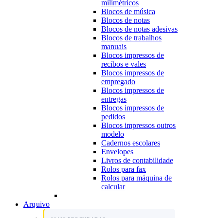
milimétricos
Blocos de música
Blocos de notas
Blocos de notas adesivas
Blocos de trabalhos
manuais
Blocos impressos de
recibos e vales
Blocos impressos de
empregado
Blocos impressos de
entregas
Blocos impressos de
pedidos
Blocos impressos outros
modelo
Cadernos escolares
Envelopes
Livros de contabilidade
Rolos para fax
Rolos para máquina de
calcular
Arquivo