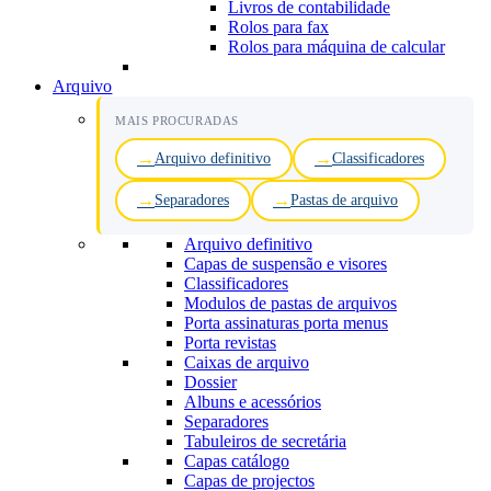
Livros de contabilidade
Rolos para fax
Rolos para máquina de calcular
Arquivo
MAIS PROCURADAS
Arquivo definitivo
Classificadores
Separadores
Pastas de arquivo
Arquivo definitivo
Capas de suspensão e visores
Classificadores
Modulos de pastas de arquivos
Porta assinaturas porta menus
Porta revistas
Caixas de arquivo
Dossier
Albuns e acessórios
Separadores
Tabuleiros de secretária
Capas catálogo
Capas de projectos