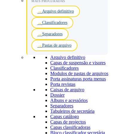
MAIS PROCURADAS
Arquivo definitivo
Classificadores
Separadores
Pastas de arquivo
Arquivo definitivo
Capas de suspensão e visores
Classificadores
Modulos de pastas de arquivos
Porta assinaturas porta menus
Porta revistas
Caixas de arquivo
Dossier
Albuns e acessórios
Separadores
Tabuleiros de secretária
Capas catálogo
Capas de projectos
Capas classificadoras
Bloco classificador secretária