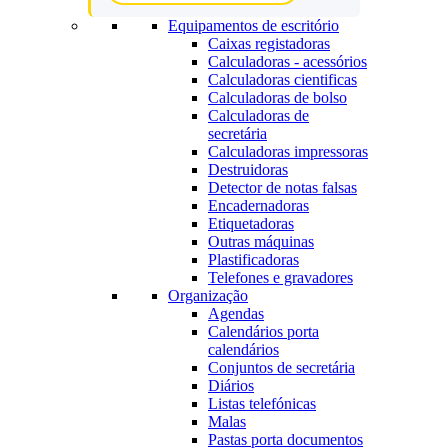
Equipamentos de escritório
Caixas registadoras
Calculadoras - acessórios
Calculadoras cientificas
Calculadoras de bolso
Calculadoras de
secretária
Calculadoras impressoras
Destruidoras
Detector de notas falsas
Encadernadoras
Etiquetadoras
Outras máquinas
Plastificadoras
Telefones e gravadores
Organização
Agendas
Calendários porta
calendários
Conjuntos de secretária
Diários
Listas telefónicas
Malas
Pastas porta documentos