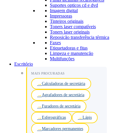
Suportes opticos cd e dvd
Imagem digital
Impressoras
Tinteiros originais
Toners laser compatíveis
Toners laser originais
Reposição transferência térmica
Faxes
Etiquetadoras e fitas
Limpeza e manutenção
Multifunções
Escritório
MAIS PROCURADAS
Calculadoras de secretária
Agrafadores de secretária
Furadores de secretária
Esferográficas
Lápis
Marcadores permanentes