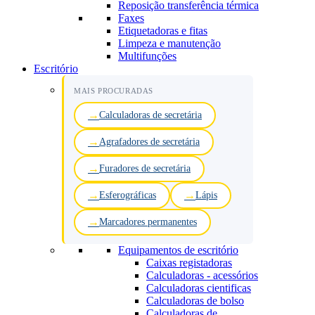
Reposição transferência térmica
Faxes
Etiquetadoras e fitas
Limpeza e manutenção
Multifunções
Escritório
MAIS PROCURADAS
Calculadoras de secretária
Agrafadores de secretária
Furadores de secretária
Esferográficas
Lápis
Marcadores permanentes
Equipamentos de escritório
Caixas registadoras
Calculadoras - acessórios
Calculadoras cientificas
Calculadoras de bolso
Calculadoras de