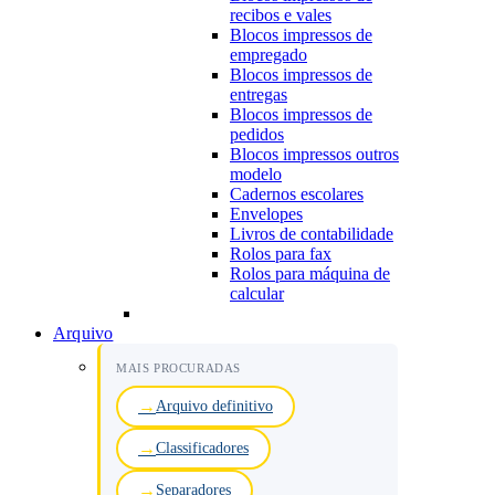
recibos e vales
Blocos impressos de
empregado
Blocos impressos de
entregas
Blocos impressos de
pedidos
Blocos impressos outros
modelo
Cadernos escolares
Envelopes
Livros de contabilidade
Rolos para fax
Rolos para máquina de
calcular
Arquivo
MAIS PROCURADAS
Arquivo definitivo
Classificadores
Separadores