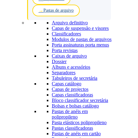
Pastas de arquivo
Arquivo definitivo
Capas de suspensão e visores
Classificadores
Modulos de pastas de arquivos
Porta assinaturas porta menus
Porta revistas
Caixas de arquivo
Dossier
Albuns e acessórios
Separadores
Tabuleiros de secretária
Capas catálogo
Capas de projectos
Capas classificadoras
Bloco classificador secretária
Bolsas e bolsas catálogo
Pastas de anéis em
polipropileno
Pasta elásticos polipropileno
Pastas classificadoras
Pastas de anéis em cartão