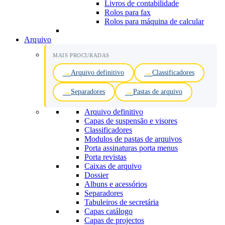
Livros de contabilidade
Rolos para fax
Rolos para máquina de calcular
Arquivo
MAIS PROCURADAS
Arquivo definitivo
Classificadores
Separadores
Pastas de arquivo
Arquivo definitivo
Capas de suspensão e visores
Classificadores
Modulos de pastas de arquivos
Porta assinaturas porta menus
Porta revistas
Caixas de arquivo
Dossier
Albuns e acessórios
Separadores
Tabuleiros de secretária
Capas catálogo
Capas de projectos