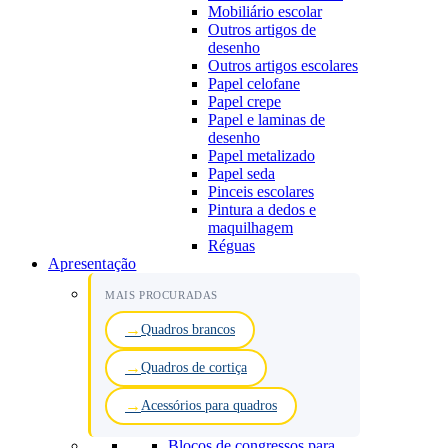
Mobiliário escolar
Outros artigos de
desenho
Outros artigos escolares
Papel celofane
Papel crepe
Papel e laminas de
desenho
Papel metalizado
Papel seda
Pinceis escolares
Pintura a dedos e
maquilhagem
Réguas
Apresentação
MAIS PROCURADAS
Quadros brancos
Quadros de cortiça
Acessórios para quadros
Blocos de congressos para