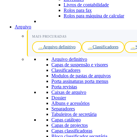
Livros de contabilidade
Rolos para fax
Rolos para máquina de calcular
Arquivo
MAIS PROCURADAS
Arquivo definitivo
Classificadores
Arquivo definitivo
Capas de suspensão e visores
Classificadores
Modulos de pastas de arquivos
Porta assinaturas porta menus
Porta revistas
Caixas de arquivo
Dossier
Albuns e acessórios
Separadores
Tabuleiros de secretária
Capas catálogo
Capas de projectos
Capas classificadoras
Bloco classificador secretária