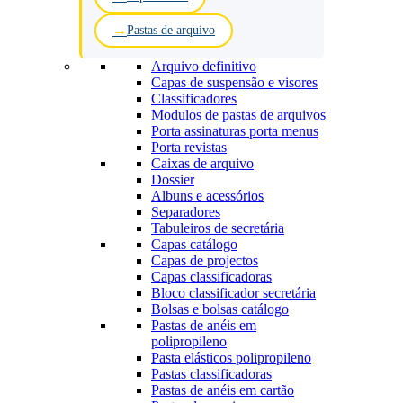
Pastas de arquivo
Arquivo definitivo
Capas de suspensão e visores
Classificadores
Modulos de pastas de arquivos
Porta assinaturas porta menus
Porta revistas
Caixas de arquivo
Dossier
Albuns e acessórios
Separadores
Tabuleiros de secretária
Capas catálogo
Capas de projectos
Capas classificadoras
Bloco classificador secretária
Bolsas e bolsas catálogo
Pastas de anéis em
polipropileno
Pasta elásticos polipropileno
Pastas classificadoras
Pastas de anéis em cartão