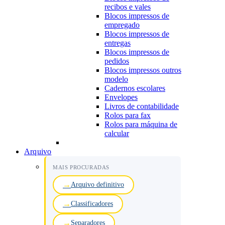
recibos e vales
Blocos impressos de
empregado
Blocos impressos de
entregas
Blocos impressos de
pedidos
Blocos impressos outros
modelo
Cadernos escolares
Envelopes
Livros de contabilidade
Rolos para fax
Rolos para máquina de
calcular
Arquivo
MAIS PROCURADAS
Arquivo definitivo
Classificadores
Separadores