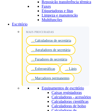
Reposição transferência térmica
Faxes
Etiquetadoras e fitas
Limpeza e manutenção
Multifunções
Escritório
MAIS PROCURADAS
Calculadoras de secretária
Agrafadores de secretária
Furadores de secretária
Esferográficas
Lápis
Marcadores permanentes
Equipamentos de escritório
Caixas registadoras
Calculadoras - acessórios
Calculadoras cientificas
Calculadoras de bolso
Calculadoras de