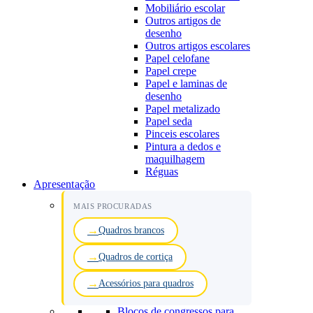
Mobiliário escolar
Outros artigos de
desenho
Outros artigos escolares
Papel celofane
Papel crepe
Papel e laminas de
desenho
Papel metalizado
Papel seda
Pinceis escolares
Pintura a dedos e
maquilhagem
Réguas
Apresentação
MAIS PROCURADAS
Quadros brancos
Quadros de cortiça
Acessórios para quadros
Blocos de congressos para