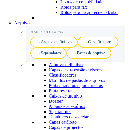
Livros de contabilidade
Rolos para fax
Rolos para máquina de calcular
Arquivo
MAIS PROCURADAS
Arquivo definitivo
Classificadores
Separadores
Pastas de arquivo
Arquivo definitivo
Capas de suspensão e visores
Classificadores
Modulos de pastas de arquivos
Porta assinaturas porta menus
Porta revistas
Caixas de arquivo
Dossier
Albuns e acessórios
Separadores
Tabuleiros de secretária
Capas catálogo
Capas de projectos