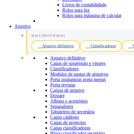
Livros de contabilidade
Rolos para fax
Rolos para máquina de calcular
Arquivo
MAIS PROCURADAS
Arquivo definitivo
Classificadores
Arquivo definitivo
Capas de suspensão e visores
Classificadores
Modulos de pastas de arquivos
Porta assinaturas porta menus
Porta revistas
Caixas de arquivo
Dossier
Albuns e acessórios
Separadores
Tabuleiros de secretária
Capas catálogo
Capas de projectos
Capas classificadoras
Bloco classificador secretária