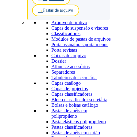
Pastas de arquivo
Arquivo definitivo
Capas de suspensão e visores
Classificadores
Modulos de pastas de arquivos
Porta assinaturas porta menus
Porta revistas
Caixas de arquivo
Dossier
Albuns e acessórios
Separadores
Tabuleiros de secretária
Capas catálogo
Capas de projectos
Capas classificadoras
Bloco classificador secretária
Bolsas e bolsas catálogo
Pastas de anéis em
polipropileno
Pasta elásticos polipropileno
Pastas classificadoras
Pastas de anéis em cartão