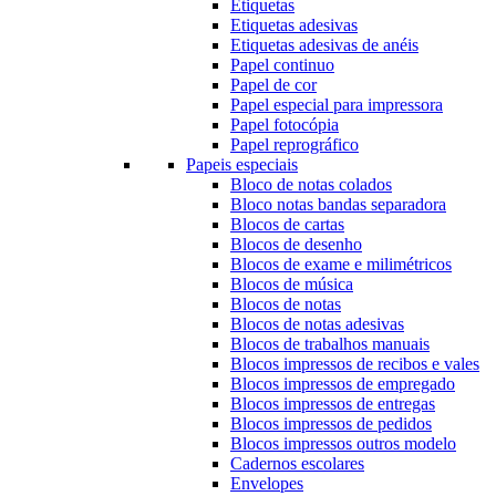
Etiquetas
Etiquetas adesivas
Etiquetas adesivas de anéis
Papel continuo
Papel de cor
Papel especial para impressora
Papel fotocópia
Papel reprográfico
Papeis especiais
Bloco de notas colados
Bloco notas bandas separadora
Blocos de cartas
Blocos de desenho
Blocos de exame e milimétricos
Blocos de música
Blocos de notas
Blocos de notas adesivas
Blocos de trabalhos manuais
Blocos impressos de recibos e vales
Blocos impressos de empregado
Blocos impressos de entregas
Blocos impressos de pedidos
Blocos impressos outros modelo
Cadernos escolares
Envelopes