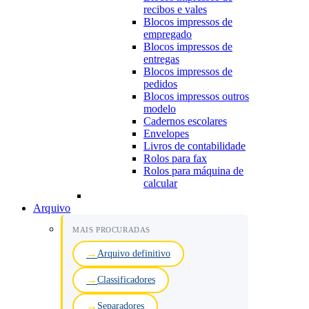
recibos e vales
Blocos impressos de
empregado
Blocos impressos de
entregas
Blocos impressos de
pedidos
Blocos impressos outros
modelo
Cadernos escolares
Envelopes
Livros de contabilidade
Rolos para fax
Rolos para máquina de
calcular
Arquivo
MAIS PROCURADAS
Arquivo definitivo
Classificadores
Separadores