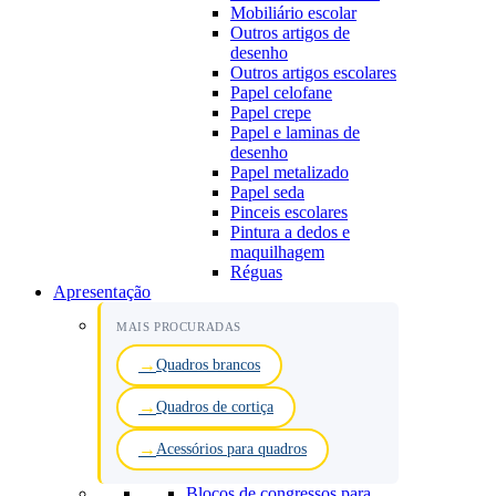
Mobiliário escolar
Outros artigos de
desenho
Outros artigos escolares
Papel celofane
Papel crepe
Papel e laminas de
desenho
Papel metalizado
Papel seda
Pinceis escolares
Pintura a dedos e
maquilhagem
Réguas
Apresentação
MAIS PROCURADAS
Quadros brancos
Quadros de cortiça
Acessórios para quadros
Blocos de congressos para