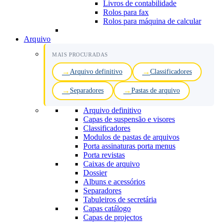
Livros de contabilidade
Rolos para fax
Rolos para máquina de calcular
Arquivo
MAIS PROCURADAS
Arquivo definitivo
Classificadores
Separadores
Pastas de arquivo
Arquivo definitivo
Capas de suspensão e visores
Classificadores
Modulos de pastas de arquivos
Porta assinaturas porta menus
Porta revistas
Caixas de arquivo
Dossier
Albuns e acessórios
Separadores
Tabuleiros de secretária
Capas catálogo
Capas de projectos