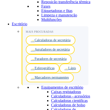
Reposição transferência térmica
Faxes
Etiquetadoras e fitas
Limpeza e manutenção
Multifunções
Escritório
MAIS PROCURADAS
Calculadoras de secretária
Agrafadores de secretária
Furadores de secretária
Esferográficas
Lápis
Marcadores permanentes
Equipamentos de escritório
Caixas registadoras
Calculadoras - acessórios
Calculadoras cientificas
Calculadoras de bolso
Calculadoras de