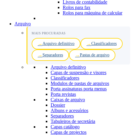
Livros de contabilidade
Rolos para fax
Rolos para máquina de calcular
Arquivo
MAIS PROCURADAS
Arquivo definitivo
Classificadores
Separadores
Pastas de arquivo
Arquivo definitivo
Capas de suspensão e visores
Classificadores
Modulos de pastas de arquivos
Porta assinaturas porta menus
Porta revistas
Caixas de arquivo
Dossier
Albuns e acessórios
Separadores
Tabuleiros de secretária
Capas catálogo
Capas de projectos