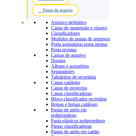
Pastas de arquivo
Arquivo definitivo
Capas de suspensão e visores
Classificadores
Modulos de pastas de arquivos
Porta assinaturas porta menus
Porta revistas
Caixas de arquivo
Dossier
Albuns e acessórios
Separadores
Tabuleiros de secretária
Capas catálogo
Capas de projectos
Capas classificadoras
Bloco classificador secretária
Bolsas e bolsas catálogo
Pastas de anéis em
polipropileno
Pasta elásticos polipropileno
Pastas classificadoras
Pastas de anéis em cartão