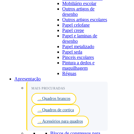
Mobiliário escolar
Outros artigos de
desenho
Outros artigos escolares
Papel celofane
Papel crepe
Papel e laminas de
desenho
Papel metalizado
Papel seda
Pinceis escolares
Pintura a dedos e
maquilhagem
Réguas
Apresentação
MAIS PROCURADAS
Quadros brancos
Quadros de cortiça
Acessórios para quadros
Blocos de congressos para