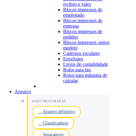
recibos e vales
Blocos impressos de
empregado
Blocos impressos de
entregas
Blocos impressos de
pedidos
Blocos impressos outros
modelo
Cadernos escolares
Envelopes
Livros de contabilidade
Rolos para fax
Rolos para máquina de
calcular
Arquivo
MAIS PROCURADAS
Arquivo definitivo
Classificadores
Separadores