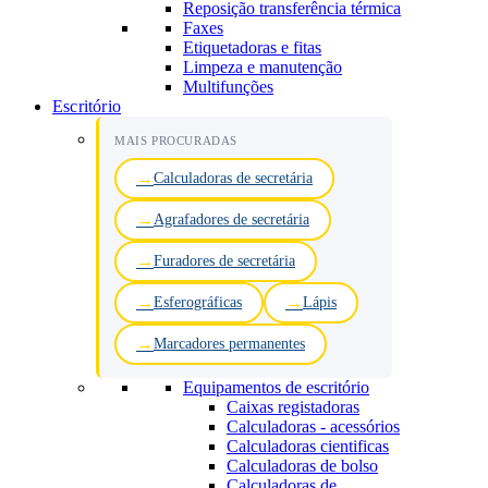
Reposição transferência térmica
Faxes
Etiquetadoras e fitas
Limpeza e manutenção
Multifunções
Escritório
MAIS PROCURADAS
Calculadoras de secretária
Agrafadores de secretária
Furadores de secretária
Esferográficas
Lápis
Marcadores permanentes
Equipamentos de escritório
Caixas registadoras
Calculadoras - acessórios
Calculadoras cientificas
Calculadoras de bolso
Calculadoras de