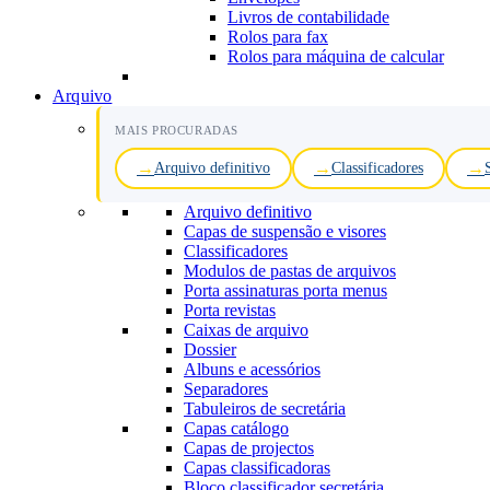
Livros de contabilidade
Rolos para fax
Rolos para máquina de calcular
Arquivo
MAIS PROCURADAS
Arquivo definitivo
Classificadores
Arquivo definitivo
Capas de suspensão e visores
Classificadores
Modulos de pastas de arquivos
Porta assinaturas porta menus
Porta revistas
Caixas de arquivo
Dossier
Albuns e acessórios
Separadores
Tabuleiros de secretária
Capas catálogo
Capas de projectos
Capas classificadoras
Bloco classificador secretária