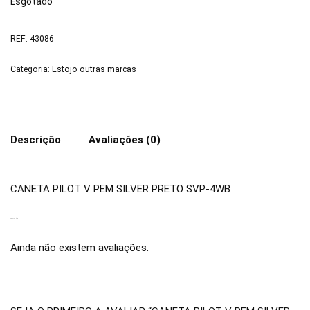
Esgotado
REF:
43086
Categoria:
Estojo outras marcas
Descrição
Avaliações (0)
CANETA PILOT V PEM SILVER PRETO SVP-4WB
AVALIAÇÕES
Ainda não existem avaliações.