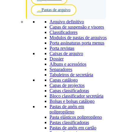
Pastas de arquivo
Arquivo definitivo
Capas de suspensão e visores
Classificadores
Modulos de pastas de arquivos
Porta assinaturas porta menus
Porta revistas
Caixas de arquivo
Dossier
Albuns e acessórios
Separadores
Tabuleiros de secretária
Capas catálogo
Capas de projectos
Capas classificadoras
Bloco classificador secretária
Bolsas e bolsas catálogo
Pastas de anéis em
polipropileno
Pasta elásticos polipropileno
Pastas classificadoras
Pastas de anéis em cartão