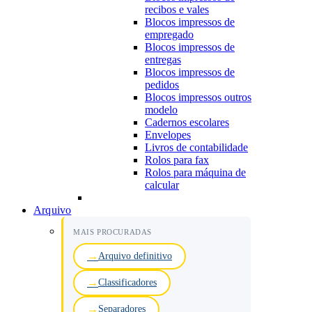
recibos e vales
Blocos impressos de
empregado
Blocos impressos de
entregas
Blocos impressos de
pedidos
Blocos impressos outros
modelo
Cadernos escolares
Envelopes
Livros de contabilidade
Rolos para fax
Rolos para máquina de
calcular
Arquivo
MAIS PROCURADAS
Arquivo definitivo
Classificadores
Separadores