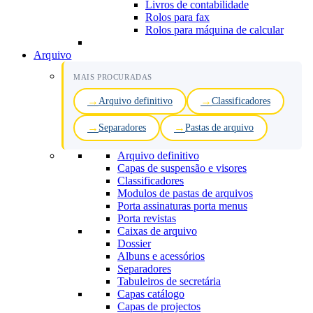
Livros de contabilidade
Rolos para fax
Rolos para máquina de calcular
Arquivo
MAIS PROCURADAS
Arquivo definitivo
Classificadores
Separadores
Pastas de arquivo
Arquivo definitivo
Capas de suspensão e visores
Classificadores
Modulos de pastas de arquivos
Porta assinaturas porta menus
Porta revistas
Caixas de arquivo
Dossier
Albuns e acessórios
Separadores
Tabuleiros de secretária
Capas catálogo
Capas de projectos