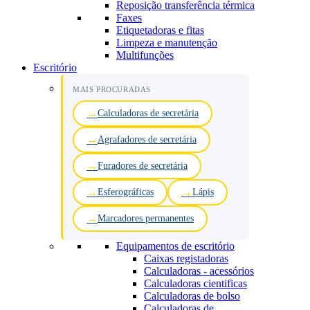
Reposição transferência térmica
Faxes
Etiquetadoras e fitas
Limpeza e manutenção
Multifunções
Escritório
MAIS PROCURADAS
Calculadoras de secretária
Agrafadores de secretária
Furadores de secretária
Esferográficas
Lápis
Marcadores permanentes
Equipamentos de escritório
Caixas registadoras
Calculadoras - acessórios
Calculadoras cientificas
Calculadoras de bolso
Calculadoras de