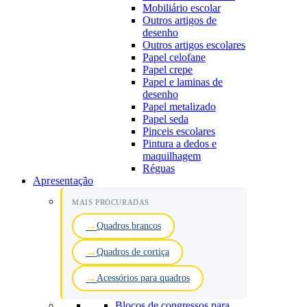
Mobiliário escolar
Outros artigos de
desenho
Outros artigos escolares
Papel celofane
Papel crepe
Papel e laminas de
desenho
Papel metalizado
Papel seda
Pinceis escolares
Pintura a dedos e
maquilhagem
Réguas
Apresentação
MAIS PROCURADAS
Quadros brancos
Quadros de cortiça
Acessórios para quadros
Blocos de congressos para