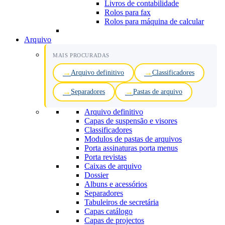
Livros de contabilidade
Rolos para fax
Rolos para máquina de calcular
Arquivo
MAIS PROCURADAS
Arquivo definitivo
Classificadores
Separadores
Pastas de arquivo
Arquivo definitivo
Capas de suspensão e visores
Classificadores
Modulos de pastas de arquivos
Porta assinaturas porta menus
Porta revistas
Caixas de arquivo
Dossier
Albuns e acessórios
Separadores
Tabuleiros de secretária
Capas catálogo
Capas de projectos