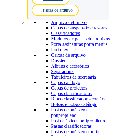
Pastas de arquivo
Arquivo definitivo
Capas de suspensão e visores
Classificadores
Modulos de pastas de arquivos
Porta assinaturas porta menus
Porta revistas
Caixas de arquivo
Dossier
Albuns e acessórios
Separadores
Tabuleiros de secretária
Capas catálogo
Capas de projectos
Capas classificadoras
Bloco classificador secretária
Bolsas e bolsas catálogo
Pastas de anéis em
polipropileno
Pasta elásticos polipropileno
Pastas classificadoras
Pastas de anéis em cartão