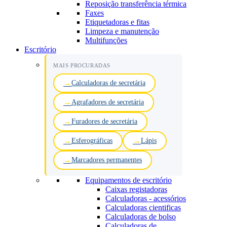
Reposição transferência térmica
Faxes
Etiquetadoras e fitas
Limpeza e manutenção
Multifunções
Escritório
MAIS PROCURADAS
Calculadoras de secretária
Agrafadores de secretária
Furadores de secretária
Esferográficas
Lápis
Marcadores permanentes
Equipamentos de escritório
Caixas registadoras
Calculadoras - acessórios
Calculadoras cientificas
Calculadoras de bolso
Calculadoras de