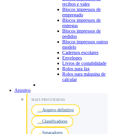
recibos e vales
Blocos impressos de
empregado
Blocos impressos de
entregas
Blocos impressos de
pedidos
Blocos impressos outros
modelo
Cadernos escolares
Envelopes
Livros de contabilidade
Rolos para fax
Rolos para máquina de
calcular
Arquivo
MAIS PROCURADAS
Arquivo definitivo
Classificadores
Separadores