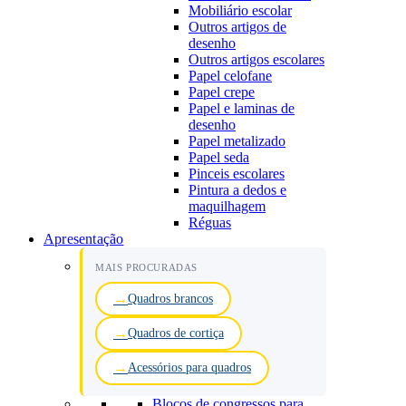
Mobiliário escolar
Outros artigos de
desenho
Outros artigos escolares
Papel celofane
Papel crepe
Papel e laminas de
desenho
Papel metalizado
Papel seda
Pinceis escolares
Pintura a dedos e
maquilhagem
Réguas
Apresentação
MAIS PROCURADAS
Quadros brancos
Quadros de cortiça
Acessórios para quadros
Blocos de congressos para