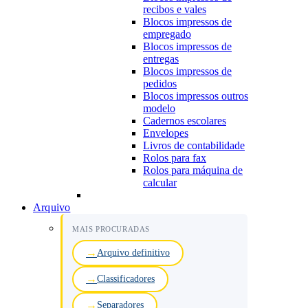
recibos e vales
Blocos impressos de
empregado
Blocos impressos de
entregas
Blocos impressos de
pedidos
Blocos impressos outros
modelo
Cadernos escolares
Envelopes
Livros de contabilidade
Rolos para fax
Rolos para máquina de
calcular
Arquivo
MAIS PROCURADAS
Arquivo definitivo
Classificadores
Separadores