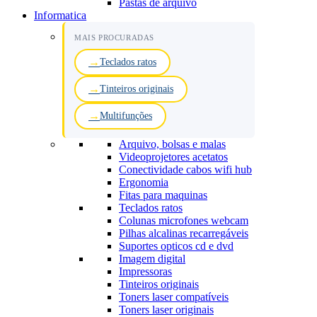
Pastas de arquivo
Informatica
MAIS PROCURADAS
Teclados ratos
Tinteiros originais
Multifunções
Arquivo, bolsas e malas
Videoprojetores acetatos
Conectividade cabos wifi hub
Ergonomia
Fitas para maquinas
Teclados ratos
Colunas microfones webcam
Pilhas alcalinas recarregáveis
Suportes opticos cd e dvd
Imagem digital
Impressoras
Tinteiros originais
Toners laser compatíveis
Toners laser originais