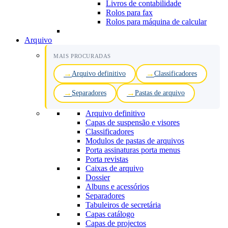
Livros de contabilidade
Rolos para fax
Rolos para máquina de calcular
Arquivo
MAIS PROCURADAS
Arquivo definitivo
Classificadores
Separadores
Pastas de arquivo
Arquivo definitivo
Capas de suspensão e visores
Classificadores
Modulos de pastas de arquivos
Porta assinaturas porta menus
Porta revistas
Caixas de arquivo
Dossier
Albuns e acessórios
Separadores
Tabuleiros de secretária
Capas catálogo
Capas de projectos