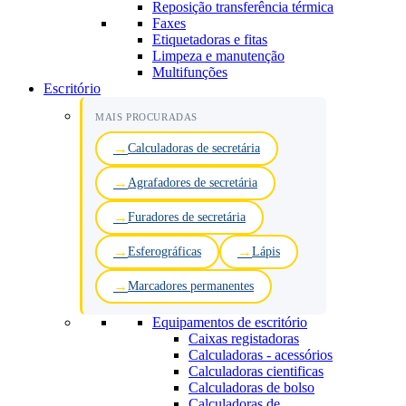
Reposição transferência térmica
Faxes
Etiquetadoras e fitas
Limpeza e manutenção
Multifunções
Escritório
MAIS PROCURADAS
Calculadoras de secretária
Agrafadores de secretária
Furadores de secretária
Esferográficas
Lápis
Marcadores permanentes
Equipamentos de escritório
Caixas registadoras
Calculadoras - acessórios
Calculadoras cientificas
Calculadoras de bolso
Calculadoras de