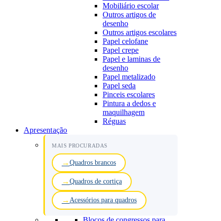
Mobiliário escolar
Outros artigos de
desenho
Outros artigos escolares
Papel celofane
Papel crepe
Papel e laminas de
desenho
Papel metalizado
Papel seda
Pinceis escolares
Pintura a dedos e
maquilhagem
Réguas
Apresentação
MAIS PROCURADAS
Quadros brancos
Quadros de cortiça
Acessórios para quadros
Blocos de congressos para