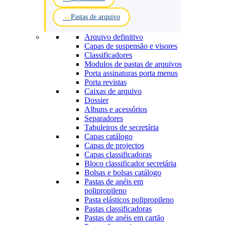
Pastas de arquivo
Arquivo definitivo
Capas de suspensão e visores
Classificadores
Modulos de pastas de arquivos
Porta assinaturas porta menus
Porta revistas
Caixas de arquivo
Dossier
Albuns e acessórios
Separadores
Tabuleiros de secretária
Capas catálogo
Capas de projectos
Capas classificadoras
Bloco classificador secretária
Bolsas e bolsas catálogo
Pastas de anéis em
polipropileno
Pasta elásticos polipropileno
Pastas classificadoras
Pastas de anéis em cartão