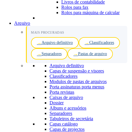
Livros de contabilidade
Rolos para fax
Rolos para máquina de calcular
Arquivo
MAIS PROCURADAS
Arquivo definitivo
Classificadores
Separadores
Pastas de arquivo
Arquivo definitivo
Capas de suspensão e visores
Classificadores
Modulos de pastas de arquivos
Porta assinaturas porta menus
Porta revistas
Caixas de arquivo
Dossier
Albuns e acessórios
Separadores
Tabuleiros de secretária
Capas catálogo
Capas de projectos