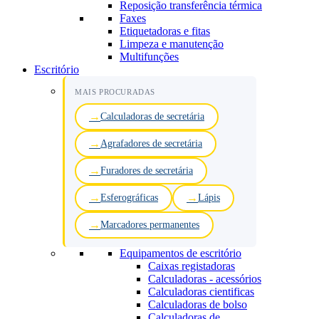
Reposição transferência térmica
Faxes
Etiquetadoras e fitas
Limpeza e manutenção
Multifunções
Escritório
MAIS PROCURADAS
Calculadoras de secretária
Agrafadores de secretária
Furadores de secretária
Esferográficas
Lápis
Marcadores permanentes
Equipamentos de escritório
Caixas registadoras
Calculadoras - acessórios
Calculadoras cientificas
Calculadoras de bolso
Calculadoras de