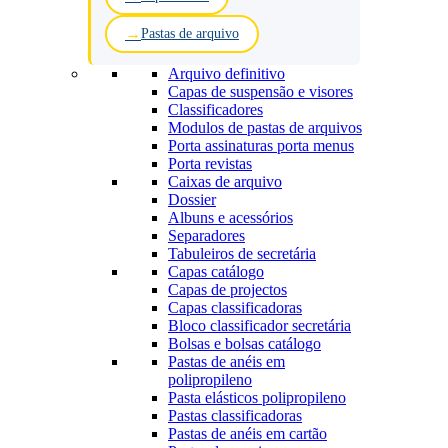
Pastas de arquivo
Arquivo definitivo
Capas de suspensão e visores
Classificadores
Modulos de pastas de arquivos
Porta assinaturas porta menus
Porta revistas
Caixas de arquivo
Dossier
Albuns e acessórios
Separadores
Tabuleiros de secretária
Capas catálogo
Capas de projectos
Capas classificadoras
Bloco classificador secretária
Bolsas e bolsas catálogo
Pastas de anéis em
polipropileno
Pasta elásticos polipropileno
Pastas classificadoras
Pastas de anéis em cartão