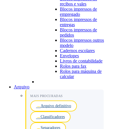
recibos e vales
Blocos impressos de
empregado
Blocos impressos de
entregas
Blocos impressos de
pedidos
Blocos impressos outros
modelo
Cadernos escolares
Envelopes
Livros de contabilidade
Rolos para fax
Rolos para máquina de
calcular
Arquivo
MAIS PROCURADAS
Arquivo definitivo
Classificadores
Separadores