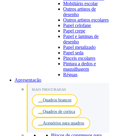
Mobiliário escolar
Outros artigos de
desenho
Outros artigos escolares
Papel celofane
Papel crepe
Papel e laminas de
desenho
Papel metalizado
Papel seda
Pinceis escolares
Pintura a dedos e
maquilhagem
Réguas
Apresentação
MAIS PROCURADAS
Quadros brancos
Quadros de cortiça
Acessórios para quadros
Blocos de congressos para