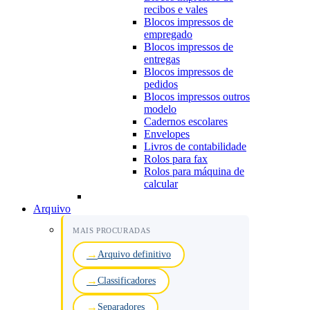
recibos e vales
Blocos impressos de
empregado
Blocos impressos de
entregas
Blocos impressos de
pedidos
Blocos impressos outros
modelo
Cadernos escolares
Envelopes
Livros de contabilidade
Rolos para fax
Rolos para máquina de
calcular
Arquivo
MAIS PROCURADAS
Arquivo definitivo
Classificadores
Separadores