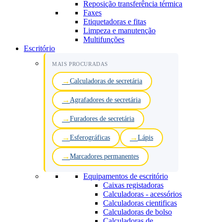
Reposição transferência térmica
Faxes
Etiquetadoras e fitas
Limpeza e manutenção
Multifunções
Escritório
MAIS PROCURADAS
Calculadoras de secretária
Agrafadores de secretária
Furadores de secretária
Esferográficas
Lápis
Marcadores permanentes
Equipamentos de escritório
Caixas registadoras
Calculadoras - acessórios
Calculadoras cientificas
Calculadoras de bolso
Calculadoras de