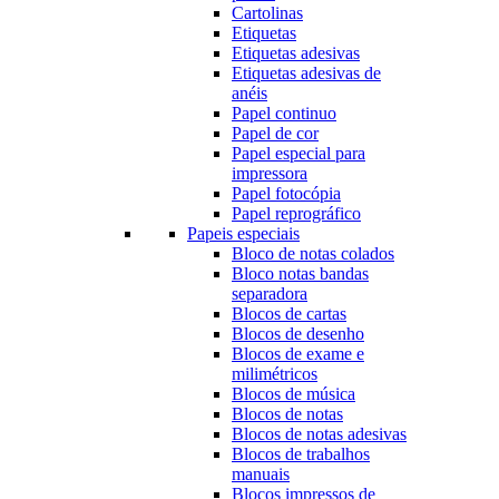
Cartolinas
Etiquetas
Etiquetas adesivas
Etiquetas adesivas de
anéis
Papel continuo
Papel de cor
Papel especial para
impressora
Papel fotocópia
Papel reprográfico
Papeis especiais
Bloco de notas colados
Bloco notas bandas
separadora
Blocos de cartas
Blocos de desenho
Blocos de exame e
milimétricos
Blocos de música
Blocos de notas
Blocos de notas adesivas
Blocos de trabalhos
manuais
Blocos impressos de