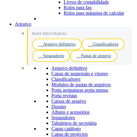
Livros de contabilidade
Rolos para fax
Rolos para máquina de calcular
Arquivo
MAIS PROCURADAS
Arquivo definitivo
Classificadores
Separadores
Pastas de arquivo
Arquivo definitivo
Capas de suspensão e visores
Classificadores
Modulos de pastas de arquivos
Porta assinaturas porta menus
Porta revistas
Caixas de arquivo
Dossier
Albuns e acessórios
Separadores
Tabuleiros de secretária
Capas catálogo
Capas de projectos