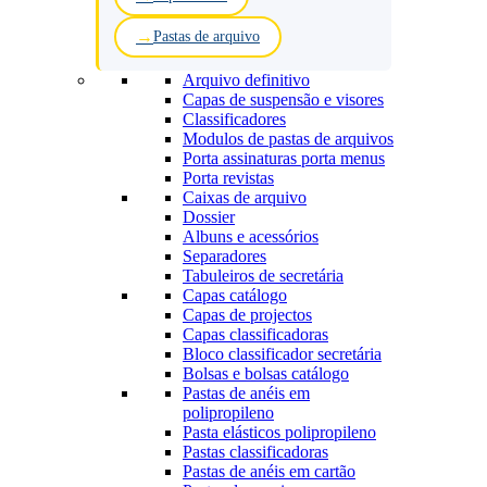
Pastas de arquivo
Arquivo definitivo
Capas de suspensão e visores
Classificadores
Modulos de pastas de arquivos
Porta assinaturas porta menus
Porta revistas
Caixas de arquivo
Dossier
Albuns e acessórios
Separadores
Tabuleiros de secretária
Capas catálogo
Capas de projectos
Capas classificadoras
Bloco classificador secretária
Bolsas e bolsas catálogo
Pastas de anéis em
polipropileno
Pasta elásticos polipropileno
Pastas classificadoras
Pastas de anéis em cartão