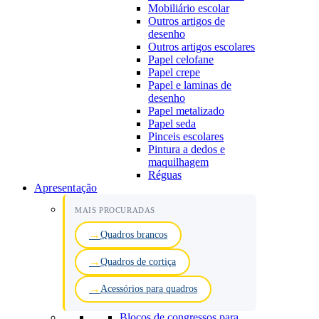
Mobiliário escolar
Outros artigos de
desenho
Outros artigos escolares
Papel celofane
Papel crepe
Papel e laminas de
desenho
Papel metalizado
Papel seda
Pinceis escolares
Pintura a dedos e
maquilhagem
Réguas
Apresentação
MAIS PROCURADAS
Quadros brancos
Quadros de cortiça
Acessórios para quadros
Blocos de congressos para