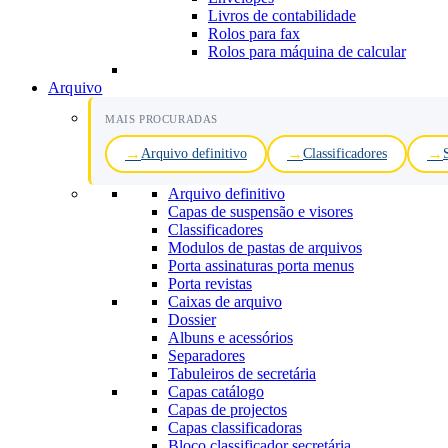
Livros de contabilidade
Rolos para fax
Rolos para máquina de calcular
Arquivo
MAIS PROCURADAS
Arquivo definitivo
Classificadores
Arquivo definitivo
Capas de suspensão e visores
Classificadores
Modulos de pastas de arquivos
Porta assinaturas porta menus
Porta revistas
Caixas de arquivo
Dossier
Albuns e acessórios
Separadores
Tabuleiros de secretária
Capas catálogo
Capas de projectos
Capas classificadoras
Bloco classificador secretária