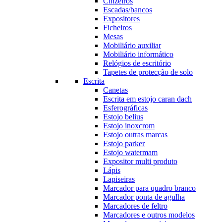
Cinzeiros
Escadas/bancos
Expositores
Ficheiros
Mesas
Mobiliário auxiliar
Mobiliário informático
Relógios de escritório
Tapetes de protecção de solo
Escrita
Canetas
Escrita em estojo caran dach
Esferográficas
Estojo belius
Estojo inoxcrom
Estojo outras marcas
Estojo parker
Estojo watermam
Expositor multi produto
Lápis
Lapiseiras
Marcador para quadro branco
Marcador ponta de agulha
Marcadores de feltro
Marcadores e outros modelos