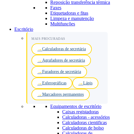
Reposição transferência térmica
Faxes
Etiquetadoras e fitas
Limpeza e manutenção
Multifunções
Escritório
MAIS PROCURADAS
Calculadoras de secretária
Agrafadores de secretária
Furadores de secretária
Esferográficas
Lápis
Marcadores permanentes
Equipamentos de escritório
Caixas registadoras
Calculadoras - acessórios
Calculadoras cientificas
Calculadoras de bolso
Calculadoras de