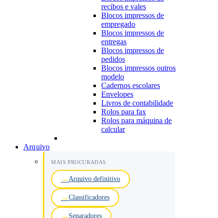
recibos e vales
Blocos impressos de
empregado
Blocos impressos de
entregas
Blocos impressos de
pedidos
Blocos impressos outros
modelo
Cadernos escolares
Envelopes
Livros de contabilidade
Rolos para fax
Rolos para máquina de
calcular
Arquivo
MAIS PROCURADAS
Arquivo definitivo
Classificadores
Separadores