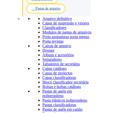
Pastas de arquivo
Arquivo definitivo
Capas de suspensão e visores
Classificadores
Modulos de pastas de arquivos
Porta assinaturas porta menus
Porta revistas
Caixas de arquivo
Dossier
Albuns e acessórios
Separadores
Tabuleiros de secretária
Capas catálogo
Capas de projectos
Capas classificadoras
Bloco classificador secretária
Bolsas e bolsas catálogo
Pastas de anéis em
polipropileno
Pasta elásticos polipropileno
Pastas classificadoras
Pastas de anéis em cartão