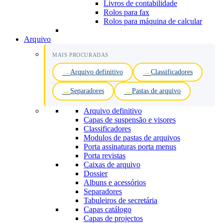
Livros de contabilidade
Rolos para fax
Rolos para máquina de calcular
Arquivo
MAIS PROCURADAS
Arquivo definitivo
Classificadores
Separadores
Pastas de arquivo
Arquivo definitivo
Capas de suspensão e visores
Classificadores
Modulos de pastas de arquivos
Porta assinaturas porta menus
Porta revistas
Caixas de arquivo
Dossier
Albuns e acessórios
Separadores
Tabuleiros de secretária
Capas catálogo
Capas de projectos