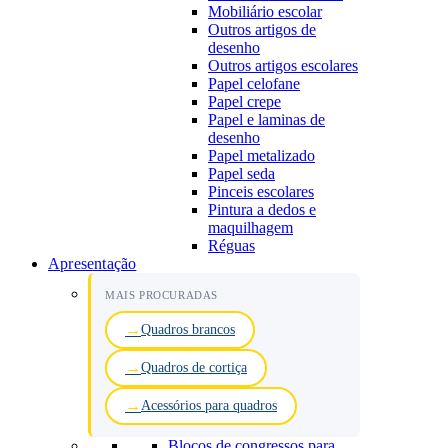
Mobiliário escolar
Outros artigos de
desenho
Outros artigos escolares
Papel celofane
Papel crepe
Papel e laminas de
desenho
Papel metalizado
Papel seda
Pinceis escolares
Pintura a dedos e
maquilhagem
Réguas
Apresentação
MAIS PROCURADAS
Quadros brancos
Quadros de cortiça
Acessórios para quadros
Blocos de congressos para