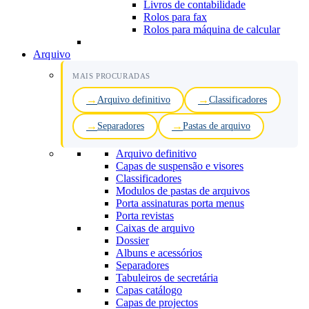
Livros de contabilidade
Rolos para fax
Rolos para máquina de calcular
Arquivo
MAIS PROCURADAS
Arquivo definitivo
Classificadores
Separadores
Pastas de arquivo
Arquivo definitivo
Capas de suspensão e visores
Classificadores
Modulos de pastas de arquivos
Porta assinaturas porta menus
Porta revistas
Caixas de arquivo
Dossier
Albuns e acessórios
Separadores
Tabuleiros de secretária
Capas catálogo
Capas de projectos