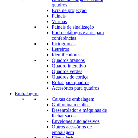
quadros
Ecrã de projecção
Paineis
Vitrinas
Paineis de sinalização
Porta-catálogos e atris para
conferências
Pictogramas
Letreiros
Identificadores
Quadros brancos
Quadro interativo
Quadros verdes
Quadros de cortiça
Rolos para quadros
Acessórios para quadros
Embalagem
Caixas de embalagem
Guilhotina metálica
Desenrolador e máquinas de
fechar sacos
Envelopes auto adesivos
Outros acessórios de
embalagem
Fitas adesivas