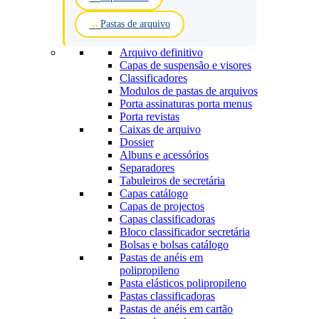
Pastas de arquivo
Arquivo definitivo
Capas de suspensão e visores
Classificadores
Modulos de pastas de arquivos
Porta assinaturas porta menus
Porta revistas
Caixas de arquivo
Dossier
Albuns e acessórios
Separadores
Tabuleiros de secretária
Capas catálogo
Capas de projectos
Capas classificadoras
Bloco classificador secretária
Bolsas e bolsas catálogo
Pastas de anéis em
polipropileno
Pasta elásticos polipropileno
Pastas classificadoras
Pastas de anéis em cartão