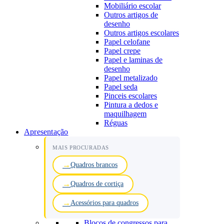
Mobiliário escolar
Outros artigos de
desenho
Outros artigos escolares
Papel celofane
Papel crepe
Papel e laminas de
desenho
Papel metalizado
Papel seda
Pinceis escolares
Pintura a dedos e
maquilhagem
Réguas
Apresentação
MAIS PROCURADAS
Quadros brancos
Quadros de cortiça
Acessórios para quadros
Blocos de congressos para