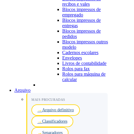
recibos e vales
Blocos impressos de
empregado
Blocos impressos de
entregas
Blocos impressos de
pedidos
Blocos impressos outros
modelo
Cadernos escolares
Envelopes
Livros de contabilidade
Rolos para fax
Rolos para máquina de
calcular
Arquivo
MAIS PROCURADAS
Arquivo definitivo
Classificadores
Separadores