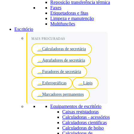
Reposição transferência térmica
Faxes
Etiquetadoras e fitas
Limpeza e manutenção
Multifunções
Escritório
MAIS PROCURADAS
Calculadoras de secretária
Agrafadores de secretária
Furadores de secretária
Esferográficas
Lápis
Marcadores permanentes
Equipamentos de escritório
Caixas registadoras
Calculadoras - acessórios
Calculadoras cientificas
Calculadoras de bolso
Calculadoras de