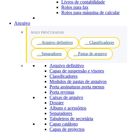
Livros de contabilidade
Rolos para fax
Rolos para máquina de calcular
Arquivo
MAIS PROCURADAS
Arquivo definitivo
Classificadores
Separadores
Pastas de arquivo
Arquivo definitivo
Capas de suspensão e visores
Classificadores
Modulos de pastas de arquivos
Porta assinaturas porta menus
Porta revistas
Caixas de arquivo
Dossier
Albuns e acessórios
Separadores
Tabuleiros de secretária
Capas catálogo
Capas de projectos