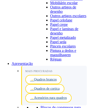
Mobiliário escolar
Outros artigos de
desenho
Outros artigos escolares
Papel celofane
Papel crepe
Papel e laminas de
desenho
Papel metalizado
Papel seda
Pinceis escolares
Pintura a dedos e
maquilhagem
Réguas
Apresentação
MAIS PROCURADAS
Quadros brancos
Quadros de cortiça
Acessórios para quadros
Blocos de congressos para