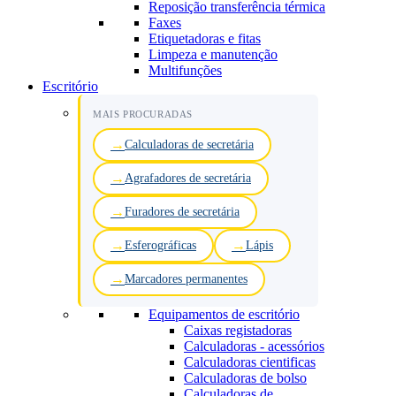
Reposição transferência térmica
Faxes
Etiquetadoras e fitas
Limpeza e manutenção
Multifunções
Escritório
MAIS PROCURADAS
Calculadoras de secretária
Agrafadores de secretária
Furadores de secretária
Esferográficas
Lápis
Marcadores permanentes
Equipamentos de escritório
Caixas registadoras
Calculadoras - acessórios
Calculadoras cientificas
Calculadoras de bolso
Calculadoras de