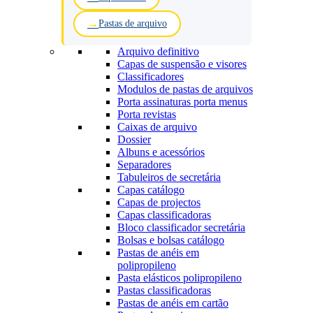
Pastas de arquivo
Arquivo definitivo
Capas de suspensão e visores
Classificadores
Modulos de pastas de arquivos
Porta assinaturas porta menus
Porta revistas
Caixas de arquivo
Dossier
Albuns e acessórios
Separadores
Tabuleiros de secretária
Capas catálogo
Capas de projectos
Capas classificadoras
Bloco classificador secretária
Bolsas e bolsas catálogo
Pastas de anéis em
polipropileno
Pasta elásticos polipropileno
Pastas classificadoras
Pastas de anéis em cartão