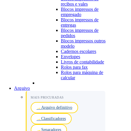
recibos e vales
Blocos impressos de
empregado
Blocos impressos de
entregas
Blocos impressos de
pedidos
Blocos impressos outros
modelo
Cadernos escolares
Envelopes
Livros de contabilidade
Rolos para fax
Rolos para máquina de
calcular
Arquivo
MAIS PROCURADAS
Arquivo definitivo
Classificadores
Separadores