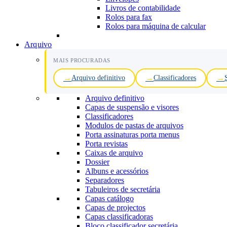
Livros de contabilidade
Rolos para fax
Rolos para máquina de calcular
Arquivo
MAIS PROCURADAS
Arquivo definitivo
Classificadores
Arquivo definitivo
Capas de suspensão e visores
Classificadores
Modulos de pastas de arquivos
Porta assinaturas porta menus
Porta revistas
Caixas de arquivo
Dossier
Albuns e acessórios
Separadores
Tabuleiros de secretária
Capas catálogo
Capas de projectos
Capas classificadoras
Bloco classificador secretária