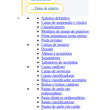
Pastas de arquivo
Arquivo definitivo
Capas de suspensão e visores
Classificadores
Modulos de pastas de arquivos
Porta assinaturas porta menus
Porta revistas
Caixas de arquivo
Dossier
Albuns e acessórios
Separadores
Tabuleiros de secretária
Capas catálogo
Capas de projectos
Capas classificadoras
Bloco classificador secretária
Bolsas e bolsas catálogo
Pastas de anéis em
polipropileno
Pasta elásticos polipropileno
Pastas classificadoras
Pastas de anéis em cartão