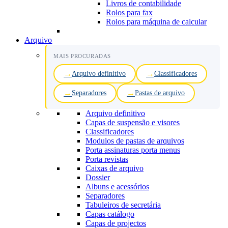
Livros de contabilidade
Rolos para fax
Rolos para máquina de calcular
Arquivo
MAIS PROCURADAS
Arquivo definitivo
Classificadores
Separadores
Pastas de arquivo
Arquivo definitivo
Capas de suspensão e visores
Classificadores
Modulos de pastas de arquivos
Porta assinaturas porta menus
Porta revistas
Caixas de arquivo
Dossier
Albuns e acessórios
Separadores
Tabuleiros de secretária
Capas catálogo
Capas de projectos