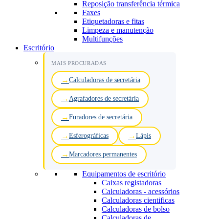
Reposição transferência térmica
Faxes
Etiquetadoras e fitas
Limpeza e manutenção
Multifunções
Escritório
MAIS PROCURADAS
Calculadoras de secretária
Agrafadores de secretária
Furadores de secretária
Esferográficas
Lápis
Marcadores permanentes
Equipamentos de escritório
Caixas registadoras
Calculadoras - acessórios
Calculadoras cientificas
Calculadoras de bolso
Calculadoras de