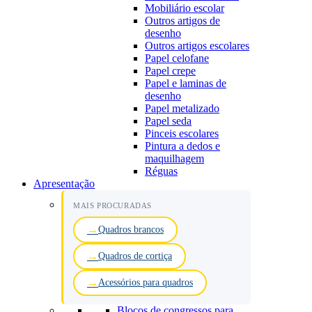
Mobiliário escolar
Outros artigos de
desenho
Outros artigos escolares
Papel celofane
Papel crepe
Papel e laminas de
desenho
Papel metalizado
Papel seda
Pinceis escolares
Pintura a dedos e
maquilhagem
Réguas
Apresentação
MAIS PROCURADAS
Quadros brancos
Quadros de cortiça
Acessórios para quadros
Blocos de congressos para