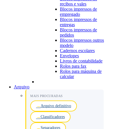
recibos e vales
Blocos impressos de
empregado
Blocos impressos de
entregas
Blocos impressos de
pedidos
Blocos impressos outros
modelo
Cadernos escolares
Envelopes
Livros de contabilidade
Rolos para fax
Rolos para máquina de
calcular
Arquivo
MAIS PROCURADAS
Arquivo definitivo
Classificadores
Separadores