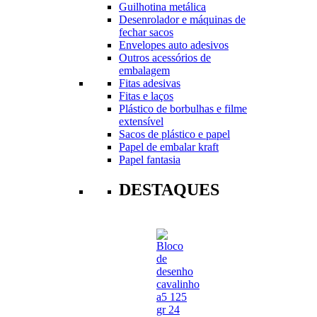
Guilhotina metálica
Desenrolador e máquinas de
fechar sacos
Envelopes auto adesivos
Outros acessórios de
embalagem
Fitas adesivas
Fitas e laços
Plástico de borbulhas e filme
extensível
Sacos de plástico e papel
Papel de embalar kraft
Papel fantasia
DESTAQUES