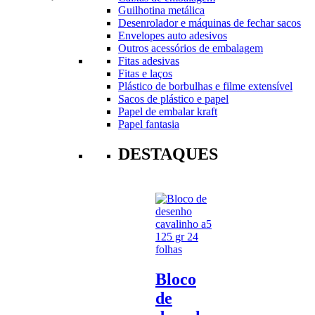
Guilhotina metálica
Desenrolador e máquinas de fechar sacos
Envelopes auto adesivos
Outros acessórios de embalagem
Fitas adesivas
Fitas e laços
Plástico de borbulhas e filme extensível
Sacos de plástico e papel
Papel de embalar kraft
Papel fantasia
DESTAQUES
Bloco
de