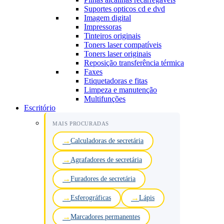
Suportes opticos cd e dvd
Imagem digital
Impressoras
Tinteiros originais
Toners laser compatíveis
Toners laser originais
Reposição transferência térmica
Faxes
Etiquetadoras e fitas
Limpeza e manutenção
Multifunções
Escritório
MAIS PROCURADAS
Calculadoras de secretária
Agrafadores de secretária
Furadores de secretária
Esferográficas
Lápis
Marcadores permanentes