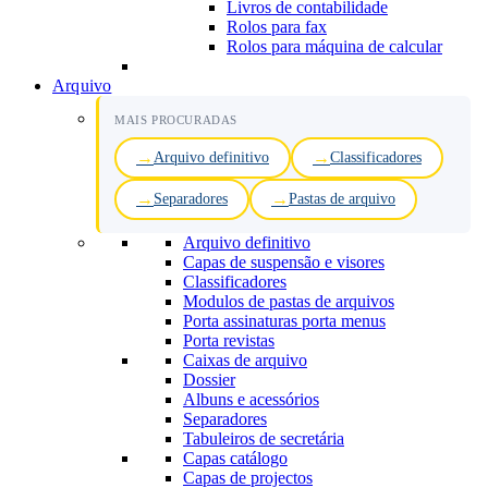
Livros de contabilidade
Rolos para fax
Rolos para máquina de calcular
Arquivo
MAIS PROCURADAS
Arquivo definitivo
Classificadores
Separadores
Pastas de arquivo
Arquivo definitivo
Capas de suspensão e visores
Classificadores
Modulos de pastas de arquivos
Porta assinaturas porta menus
Porta revistas
Caixas de arquivo
Dossier
Albuns e acessórios
Separadores
Tabuleiros de secretária
Capas catálogo
Capas de projectos