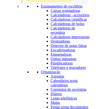
Equipamentos de escritório
Caixas registadoras
Calculadoras - acessórios
Calculadoras cientificas
Calculadoras de bolso
Calculadoras de
secretária
Calculadoras impressoras
Destruidoras
Detector de notas falsas
Encadernadoras
Etiquetadoras
Outras máquinas
Plastificadoras
Telefones e gravadores
Organização
Agendas
Calendários porta
calendários
Conjuntos de secretária
Diários
Listas telefónicas
Malas
Pastas porta documentos