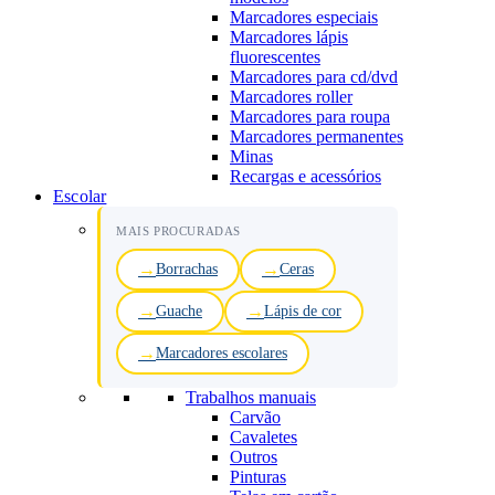
Marcadores especiais
Marcadores lápis
fluorescentes
Marcadores para cd/dvd
Marcadores roller
Marcadores para roupa
Marcadores permanentes
Minas
Recargas e acessórios
Escolar
MAIS PROCURADAS
Borrachas
Ceras
Guache
Lápis de cor
Marcadores escolares
Trabalhos manuais
Carvão
Cavaletes
Outros
Pinturas