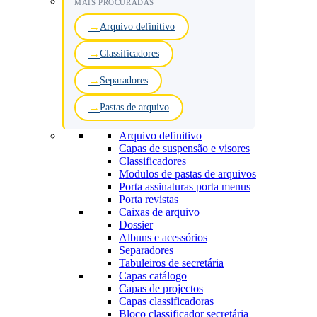
MAIS PROCURADAS
Arquivo definitivo
Classificadores
Separadores
Pastas de arquivo
Arquivo definitivo
Capas de suspensão e visores
Classificadores
Modulos de pastas de arquivos
Porta assinaturas porta menus
Porta revistas
Caixas de arquivo
Dossier
Albuns e acessórios
Separadores
Tabuleiros de secretária
Capas catálogo
Capas de projectos
Capas classificadoras
Bloco classificador secretária