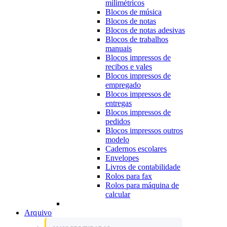
milimétricos
Blocos de música
Blocos de notas
Blocos de notas adesivas
Blocos de trabalhos
manuais
Blocos impressos de
recibos e vales
Blocos impressos de
empregado
Blocos impressos de
entregas
Blocos impressos de
pedidos
Blocos impressos outros
modelo
Cadernos escolares
Envelopes
Livros de contabilidade
Rolos para fax
Rolos para máquina de
calcular
Arquivo