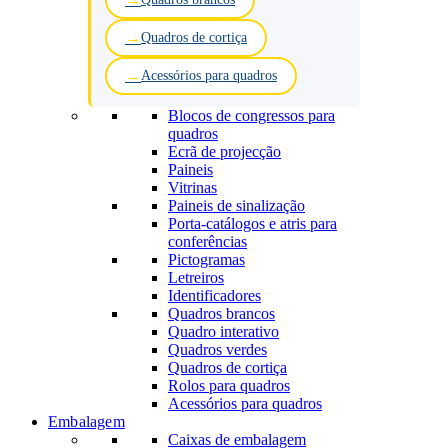
Quadros de cortiça
Acessórios para quadros
Blocos de congressos para
quadros
Ecrã de projecção
Paineis
Vitrinas
Paineis de sinalização
Porta-catálogos e atris para
conferências
Pictogramas
Letreiros
Identificadores
Quadros brancos
Quadro interativo
Quadros verdes
Quadros de cortiça
Rolos para quadros
Acessórios para quadros
Embalagem
Caixas de embalagem