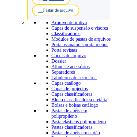
Pastas de arquivo
Arquivo definitivo
Capas de suspensão e visores
Classificadores
Modulos de pastas de arquivos
Porta assinaturas porta menus
Porta revistas
Caixas de arquivo
Dossier
Albuns e acessórios
Separadores
Tabuleiros de secretária
Capas catálogo
Capas de projectos
Capas classificadoras
Bloco classificador secretária
Bolsas e bolsas catálogo
Pastas de anéis em
polipropileno
Pasta elásticos polipropileno
Pastas classificadoras
Pastas de anéis em cartão