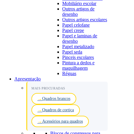
Mobiliário escolar
Outros artigos de
desenho
Outros artigos escolares
Papel celofane
Papel crepe
Papel e laminas de
desenho
Papel metalizado
Papel seda
Pinceis escolares
Pintura a dedos e
maquilhagem
Réguas
Apresentação
MAIS PROCURADAS
Quadros brancos
Quadros de cortiça
Acessórios para quadros
Blocos de congressos para