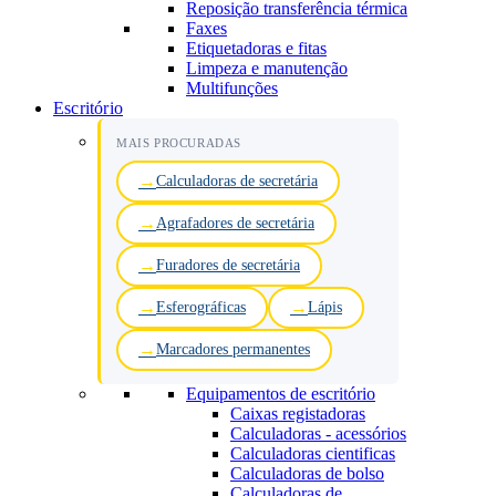
Reposição transferência térmica
Faxes
Etiquetadoras e fitas
Limpeza e manutenção
Multifunções
Escritório
MAIS PROCURADAS
Calculadoras de secretária
Agrafadores de secretária
Furadores de secretária
Esferográficas
Lápis
Marcadores permanentes
Equipamentos de escritório
Caixas registadoras
Calculadoras - acessórios
Calculadoras cientificas
Calculadoras de bolso
Calculadoras de