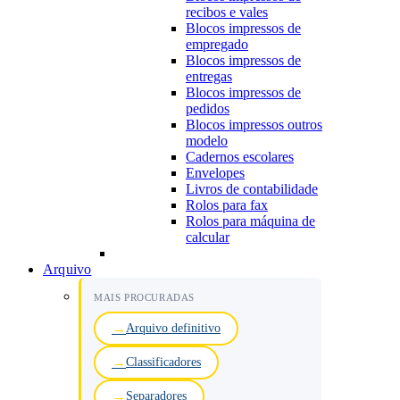
recibos e vales
Blocos impressos de
empregado
Blocos impressos de
entregas
Blocos impressos de
pedidos
Blocos impressos outros
modelo
Cadernos escolares
Envelopes
Livros de contabilidade
Rolos para fax
Rolos para máquina de
calcular
Arquivo
MAIS PROCURADAS
Arquivo definitivo
Classificadores
Separadores