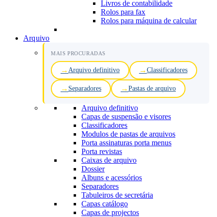
Livros de contabilidade
Rolos para fax
Rolos para máquina de calcular
Arquivo
MAIS PROCURADAS
Arquivo definitivo
Classificadores
Separadores
Pastas de arquivo
Arquivo definitivo
Capas de suspensão e visores
Classificadores
Modulos de pastas de arquivos
Porta assinaturas porta menus
Porta revistas
Caixas de arquivo
Dossier
Albuns e acessórios
Separadores
Tabuleiros de secretária
Capas catálogo
Capas de projectos