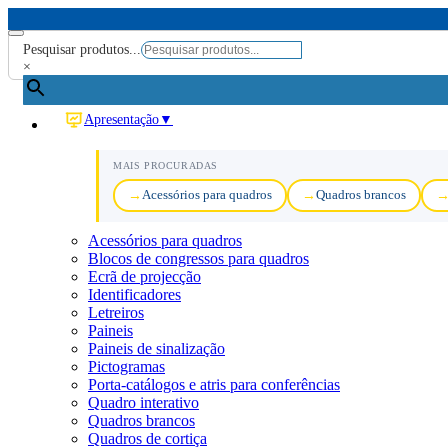
Pesquisar produtos...
×
Apresentação
▼
MAIS PROCURADAS
Acessórios para quadros
Quadros brancos
Acessórios para quadros
Blocos de congressos para quadros
Ecrã de projecção
Identificadores
Letreiros
Paineis
Paineis de sinalização
Pictogramas
Porta-catálogos e atris para conferências
Quadro interativo
Quadros brancos
Quadros de cortiça