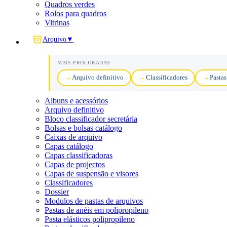
Quadros verdes
Rolos para quadros
Vitrinas
Arquivo
▼
MAIS PROCURADAS
Arquivo definitivo
Classificadores
Pastas
Albuns e acessórios
Arquivo definitivo
Bloco classificador secretária
Bolsas e bolsas catálogo
Caixas de arquivo
Capas catálogo
Capas classificadoras
Capas de projectos
Capas de suspensão e visores
Classificadores
Dossier
Modulos de pastas de arquivos
Pastas de anéis em polipropileno
Pasta elásticos polipropileno