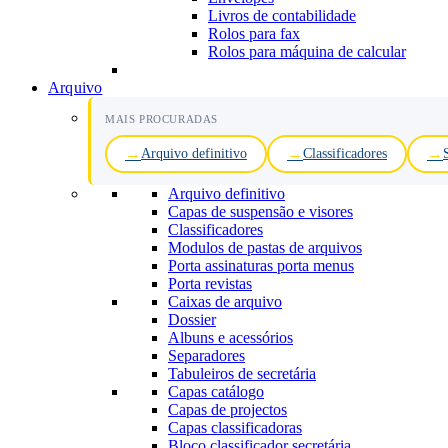
Livros de contabilidade
Rolos para fax
Rolos para máquina de calcular
Arquivo
MAIS PROCURADAS
Arquivo definitivo
Classificadores
Arquivo definitivo
Capas de suspensão e visores
Classificadores
Modulos de pastas de arquivos
Porta assinaturas porta menus
Porta revistas
Caixas de arquivo
Dossier
Albuns e acessórios
Separadores
Tabuleiros de secretária
Capas catálogo
Capas de projectos
Capas classificadoras
Bloco classificador secretária