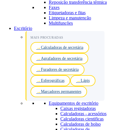
Reposição transferência térmica
Faxes
Etiquetadoras e fitas
Limpeza e manutenção
Multifunções
Escritório
MAIS PROCURADAS
Calculadoras de secretária
Agrafadores de secretária
Furadores de secretária
Esferográficas
Lápis
Marcadores permanentes
Equipamentos de escritório
Caixas registadoras
Calculadoras - acessórios
Calculadoras cientificas
Calculadoras de bolso
Calculadoras de