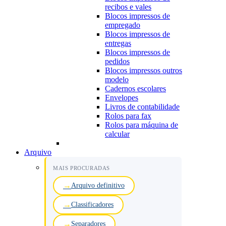
recibos e vales
Blocos impressos de
empregado
Blocos impressos de
entregas
Blocos impressos de
pedidos
Blocos impressos outros
modelo
Cadernos escolares
Envelopes
Livros de contabilidade
Rolos para fax
Rolos para máquina de
calcular
Arquivo
MAIS PROCURADAS
Arquivo definitivo
Classificadores
Separadores