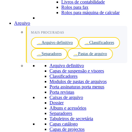
Livros de contabilidade
Rolos para fax
Rolos para máquina de calcular
Arquivo
MAIS PROCURADAS
Arquivo definitivo
Classificadores
Separadores
Pastas de arquivo
Arquivo definitivo
Capas de suspensão e visores
Classificadores
Modulos de pastas de arquivos
Porta assinaturas porta menus
Porta revistas
Caixas de arquivo
Dossier
Albuns e acessórios
Separadores
Tabuleiros de secretária
Capas catálogo
Capas de projectos