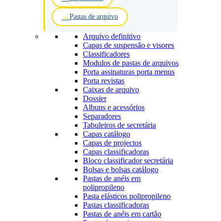
Pastas de arquivo
Arquivo definitivo
Capas de suspensão e visores
Classificadores
Modulos de pastas de arquivos
Porta assinaturas porta menus
Porta revistas
Caixas de arquivo
Dossier
Albuns e acessórios
Separadores
Tabuleiros de secretária
Capas catálogo
Capas de projectos
Capas classificadoras
Bloco classificador secretária
Bolsas e bolsas catálogo
Pastas de anéis em
polipropileno
Pasta elásticos polipropileno
Pastas classificadoras
Pastas de anéis em cartão