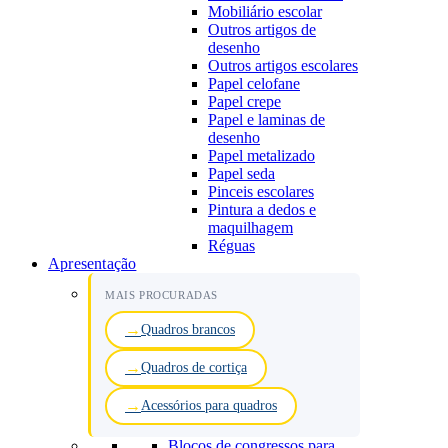
Mobiliário escolar
Outros artigos de
desenho
Outros artigos escolares
Papel celofane
Papel crepe
Papel e laminas de
desenho
Papel metalizado
Papel seda
Pinceis escolares
Pintura a dedos e
maquilhagem
Réguas
Apresentação
MAIS PROCURADAS
Quadros brancos
Quadros de cortiça
Acessórios para quadros
Blocos de congressos para