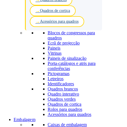
Quadros de cortiça
Acessórios para quadros
Blocos de congressos para
quadros
Ecrã de projecção
Paineis
Vitrinas
Paineis de sinalização
Porta-catálogos e atris para
conferências
Pictogramas
Letreiros
Identificadores
Quadros brancos
Quadro interativo
Quadros verdes
Quadros de cortiça
Rolos para quadros
Acessórios para quadros
Embalagem
Caixas de embalagem