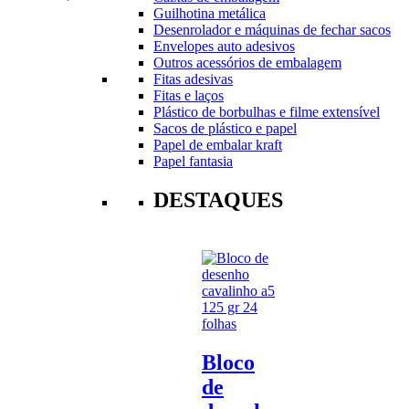
Guilhotina metálica
Desenrolador e máquinas de fechar sacos
Envelopes auto adesivos
Outros acessórios de embalagem
Fitas adesivas
Fitas e laços
Plástico de borbulhas e filme extensível
Sacos de plástico e papel
Papel de embalar kraft
Papel fantasia
DESTAQUES
Bloco
de