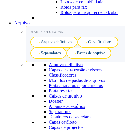
Livros de contabilidade
Rolos para fax
Rolos para máquina de calcular
Arquivo
MAIS PROCURADAS
Arquivo definitivo
Classificadores
Separadores
Pastas de arquivo
Arquivo definitivo
Capas de suspensão e visores
Classificadores
Modulos de pastas de arquivos
Porta assinaturas porta menus
Porta revistas
Caixas de arquivo
Dossier
Albuns e acessórios
Separadores
Tabuleiros de secretária
Capas catálogo
Capas de projectos