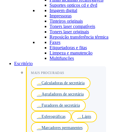
Suportes opticos cd e dvd
Imagem digital
Impressoras
Tinteiros originais
Toners laser compatíveis
Toners laser originais
Reposição transferência térmica
Faxes
Etiquetadoras e fitas
Limpeza e manutenção
Multifunções
Escritório
MAIS PROCURADAS
Calculadoras de secretária
Agrafadores de secretária
Furadores de secretária
Esferográficas
Lápis
Marcadores permanentes