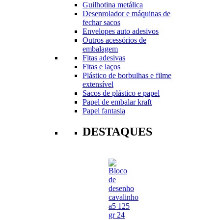
Guilhotina metálica
Desenrolador e máquinas de
fechar sacos
Envelopes auto adesivos
Outros acessórios de
embalagem
Fitas adesivas
Fitas e laços
Plástico de borbulhas e filme
extensível
Sacos de plástico e papel
Papel de embalar kraft
Papel fantasia
DESTAQUES