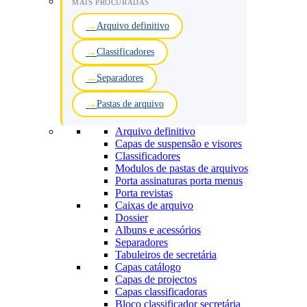
MAIS PROCURADAS
Arquivo definitivo
Classificadores
Separadores
Pastas de arquivo
Arquivo definitivo
Capas de suspensão e visores
Classificadores
Modulos de pastas de arquivos
Porta assinaturas porta menus
Porta revistas
Caixas de arquivo
Dossier
Albuns e acessórios
Separadores
Tabuleiros de secretária
Capas catálogo
Capas de projectos
Capas classificadoras
Bloco classificador secretária