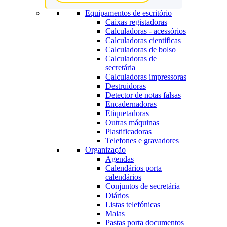
Equipamentos de escritório
Caixas registadoras
Calculadoras - acessórios
Calculadoras cientificas
Calculadoras de bolso
Calculadoras de
secretária
Calculadoras impressoras
Destruidoras
Detector de notas falsas
Encadernadoras
Etiquetadoras
Outras máquinas
Plastificadoras
Telefones e gravadores
Organização
Agendas
Calendários porta
calendários
Conjuntos de secretária
Diários
Listas telefónicas
Malas
Pastas porta documentos