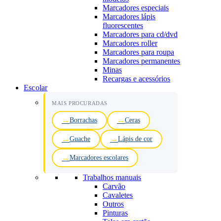
Marcadores especiais
Marcadores lápis
fluorescentes
Marcadores para cd/dvd
Marcadores roller
Marcadores para roupa
Marcadores permanentes
Minas
Recargas e acessórios
Escolar
MAIS PROCURADAS
Borrachas
Ceras
Guache
Lápis de cor
Marcadores escolares
Trabalhos manuais
Carvão
Cavaletes
Outros
Pinturas