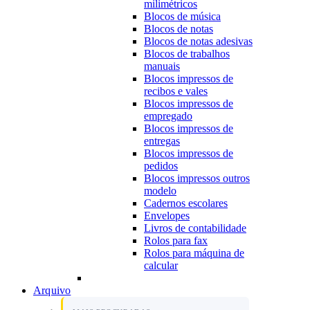
milimétricos
Blocos de música
Blocos de notas
Blocos de notas adesivas
Blocos de trabalhos
manuais
Blocos impressos de
recibos e vales
Blocos impressos de
empregado
Blocos impressos de
entregas
Blocos impressos de
pedidos
Blocos impressos outros
modelo
Cadernos escolares
Envelopes
Livros de contabilidade
Rolos para fax
Rolos para máquina de
calcular
Arquivo