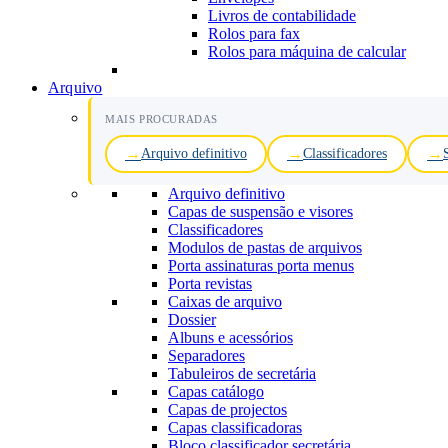
Livros de contabilidade
Rolos para fax
Rolos para máquina de calcular
Arquivo
MAIS PROCURADAS
Arquivo definitivo
Classificadores
Arquivo definitivo
Capas de suspensão e visores
Classificadores
Modulos de pastas de arquivos
Porta assinaturas porta menus
Porta revistas
Caixas de arquivo
Dossier
Albuns e acessórios
Separadores
Tabuleiros de secretária
Capas catálogo
Capas de projectos
Capas classificadoras
Bloco classificador secretária