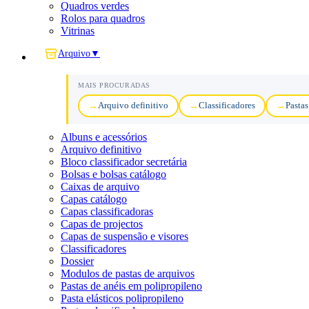
Quadros verdes
Rolos para quadros
Vitrinas
Arquivo
▼
MAIS PROCURADAS
Arquivo definitivo
Classificadores
Pastas
Albuns e acessórios
Arquivo definitivo
Bloco classificador secretária
Bolsas e bolsas catálogo
Caixas de arquivo
Capas catálogo
Capas classificadoras
Capas de projectos
Capas de suspensão e visores
Classificadores
Dossier
Modulos de pastas de arquivos
Pastas de anéis em polipropileno
Pasta elásticos polipropileno