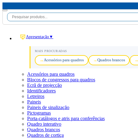
Apresentação
▼
MAIS PROCURADAS
Acessórios para quadros
Quadros brancos
Acessórios para quadros
Blocos de congressos para quadros
Ecrã de projecção
Identificadores
Letreiros
Paineis
Paineis de sinalização
Pictogramas
Porta-catálogos e atris para conferências
Quadro interativo
Quadros brancos
Quadros de cortiça