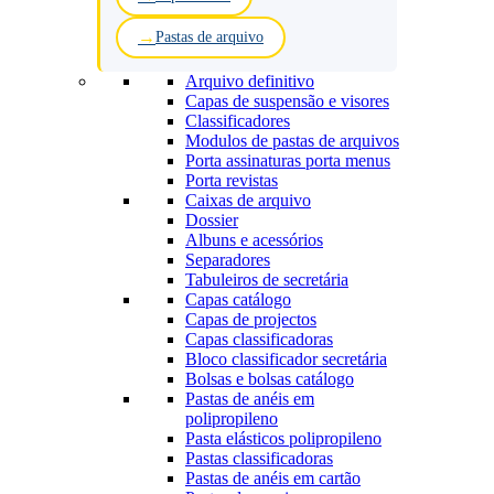
Pastas de arquivo
Arquivo definitivo
Capas de suspensão e visores
Classificadores
Modulos de pastas de arquivos
Porta assinaturas porta menus
Porta revistas
Caixas de arquivo
Dossier
Albuns e acessórios
Separadores
Tabuleiros de secretária
Capas catálogo
Capas de projectos
Capas classificadoras
Bloco classificador secretária
Bolsas e bolsas catálogo
Pastas de anéis em
polipropileno
Pasta elásticos polipropileno
Pastas classificadoras
Pastas de anéis em cartão