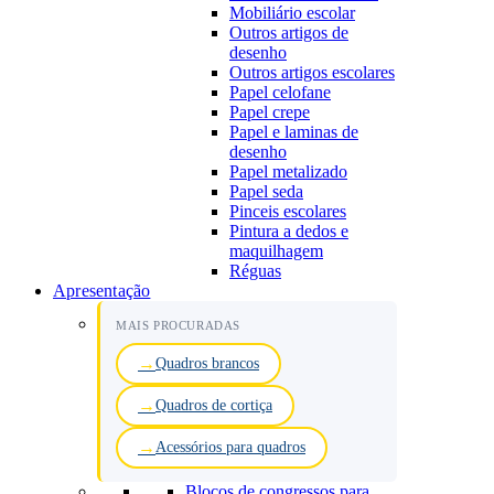
Mobiliário escolar
Outros artigos de
desenho
Outros artigos escolares
Papel celofane
Papel crepe
Papel e laminas de
desenho
Papel metalizado
Papel seda
Pinceis escolares
Pintura a dedos e
maquilhagem
Réguas
Apresentação
MAIS PROCURADAS
Quadros brancos
Quadros de cortiça
Acessórios para quadros
Blocos de congressos para