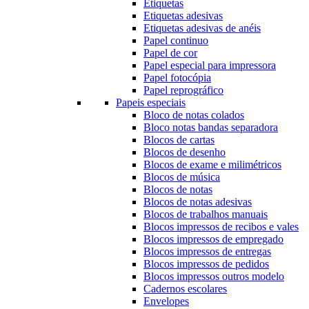
Etiquetas
Etiquetas adesivas
Etiquetas adesivas de anéis
Papel continuo
Papel de cor
Papel especial para impressora
Papel fotocópia
Papel reprográfico
Papeis especiais
Bloco de notas colados
Bloco notas bandas separadora
Blocos de cartas
Blocos de desenho
Blocos de exame e milimétricos
Blocos de música
Blocos de notas
Blocos de notas adesivas
Blocos de trabalhos manuais
Blocos impressos de recibos e vales
Blocos impressos de empregado
Blocos impressos de entregas
Blocos impressos de pedidos
Blocos impressos outros modelo
Cadernos escolares
Envelopes