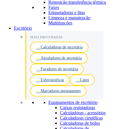
Reposição transferência térmica
Faxes
Etiquetadoras e fitas
Limpeza e manutenção
Multifunções
Escritório
MAIS PROCURADAS
Calculadoras de secretária
Agrafadores de secretária
Furadores de secretária
Esferográficas
Lápis
Marcadores permanentes
Equipamentos de escritório
Caixas registadoras
Calculadoras - acessórios
Calculadoras cientificas
Calculadoras de bolso
Calculadoras de