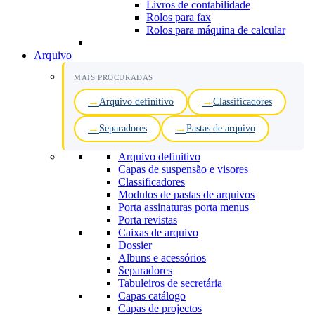
Livros de contabilidade
Rolos para fax
Rolos para máquina de calcular
Arquivo
MAIS PROCURADAS
Arquivo definitivo
Classificadores
Separadores
Pastas de arquivo
Arquivo definitivo
Capas de suspensão e visores
Classificadores
Modulos de pastas de arquivos
Porta assinaturas porta menus
Porta revistas
Caixas de arquivo
Dossier
Albuns e acessórios
Separadores
Tabuleiros de secretária
Capas catálogo
Capas de projectos