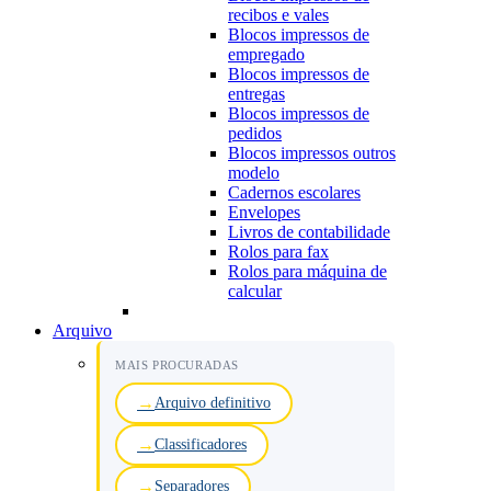
recibos e vales
Blocos impressos de
empregado
Blocos impressos de
entregas
Blocos impressos de
pedidos
Blocos impressos outros
modelo
Cadernos escolares
Envelopes
Livros de contabilidade
Rolos para fax
Rolos para máquina de
calcular
Arquivo
MAIS PROCURADAS
Arquivo definitivo
Classificadores
Separadores