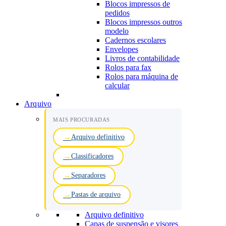
Blocos impressos de
pedidos
Blocos impressos outros
modelo
Cadernos escolares
Envelopes
Livros de contabilidade
Rolos para fax
Rolos para máquina de
calcular
Arquivo
MAIS PROCURADAS
Arquivo definitivo
Classificadores
Separadores
Pastas de arquivo
Arquivo definitivo
Capas de suspensão e visores