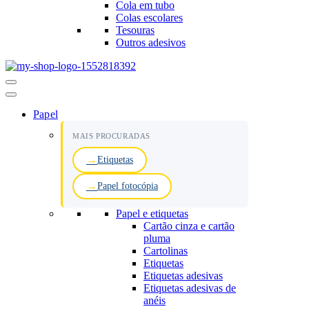
Cola em tubo
Colas escolares
Tesouras
Outros adesivos
Menu
de
navegação
Papel
MAIS PROCURADAS
Etiquetas
Papel fotocópia
Papel e etiquetas
Cartão cinza e cartão
pluma
Cartolinas
Etiquetas
Etiquetas adesivas
Etiquetas adesivas de
anéis