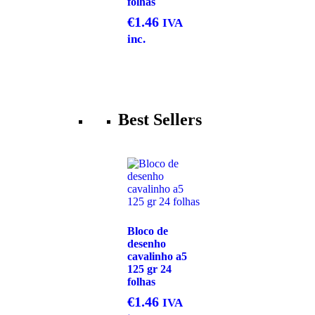
folhas
€
1.46
IVA
inc.
Best Sellers
Bloco de
desenho
cavalinho a5
125 gr 24
folhas
€
1.46
IVA