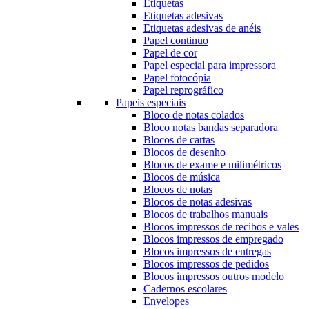
Etiquetas
Etiquetas adesivas
Etiquetas adesivas de anéis
Papel continuo
Papel de cor
Papel especial para impressora
Papel fotocópia
Papel reprográfico
Papeis especiais
Bloco de notas colados
Bloco notas bandas separadora
Blocos de cartas
Blocos de desenho
Blocos de exame e milimétricos
Blocos de música
Blocos de notas
Blocos de notas adesivas
Blocos de trabalhos manuais
Blocos impressos de recibos e vales
Blocos impressos de empregado
Blocos impressos de entregas
Blocos impressos de pedidos
Blocos impressos outros modelo
Cadernos escolares
Envelopes