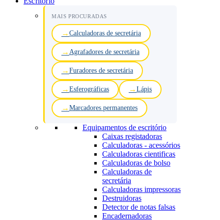
Escritório
MAIS PROCURADAS
Calculadoras de secretária
Agrafadores de secretária
Furadores de secretária
Esferográficas
Lápis
Marcadores permanentes
Equipamentos de escritório
Caixas registadoras
Calculadoras - acessórios
Calculadoras cientificas
Calculadoras de bolso
Calculadoras de
secretária
Calculadoras impressoras
Destruidoras
Detector de notas falsas
Encadernadoras