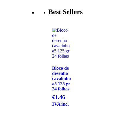
Best Sellers
Bloco de
desenho
cavalinho
a5 125 gr
24 folhas
€
1.46
IVA inc.