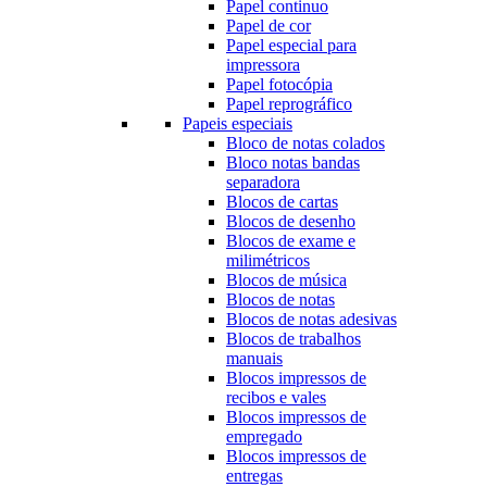
Papel continuo
Papel de cor
Papel especial para
impressora
Papel fotocópia
Papel reprográfico
Papeis especiais
Bloco de notas colados
Bloco notas bandas
separadora
Blocos de cartas
Blocos de desenho
Blocos de exame e
milimétricos
Blocos de música
Blocos de notas
Blocos de notas adesivas
Blocos de trabalhos
manuais
Blocos impressos de
recibos e vales
Blocos impressos de
empregado
Blocos impressos de
entregas