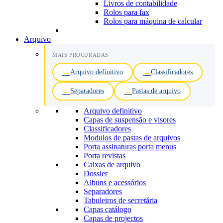
Livros de contabilidade
Rolos para fax
Rolos para máquina de calcular
Arquivo
MAIS PROCURADAS
Arquivo definitivo
Classificadores
Separadores
Pastas de arquivo
Arquivo definitivo
Capas de suspensão e visores
Classificadores
Modulos de pastas de arquivos
Porta assinaturas porta menus
Porta revistas
Caixas de arquivo
Dossier
Albuns e acessórios
Separadores
Tabuleiros de secretária
Capas catálogo
Capas de projectos