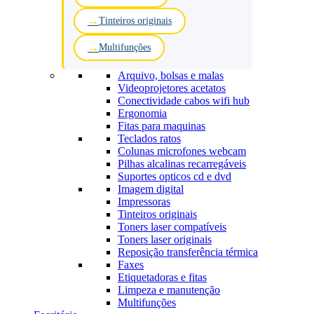
Tinteiros originais
Multifunções
Arquivo, bolsas e malas
Videoprojetores acetatos
Conectividade cabos wifi hub
Ergonomia
Fitas para maquinas
Teclados ratos
Colunas microfones webcam
Pilhas alcalinas recarregáveis
Suportes opticos cd e dvd
Imagem digital
Impressoras
Tinteiros originais
Toners laser compatíveis
Toners laser originais
Reposição transferência térmica
Faxes
Etiquetadoras e fitas
Limpeza e manutenção
Multifunções