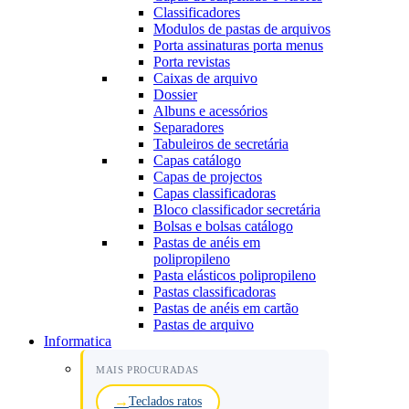
Classificadores
Modulos de pastas de arquivos
Porta assinaturas porta menus
Porta revistas
Caixas de arquivo
Dossier
Albuns e acessórios
Separadores
Tabuleiros de secretária
Capas catálogo
Capas de projectos
Capas classificadoras
Bloco classificador secretária
Bolsas e bolsas catálogo
Pastas de anéis em
polipropileno
Pasta elásticos polipropileno
Pastas classificadoras
Pastas de anéis em cartão
Pastas de arquivo
Informatica
MAIS PROCURADAS
Teclados ratos