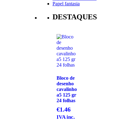
Papel fantasia
DESTAQUES
Bloco de
desenho
cavalinho
a5 125 gr
24 folhas
€
1.46
IVA inc.