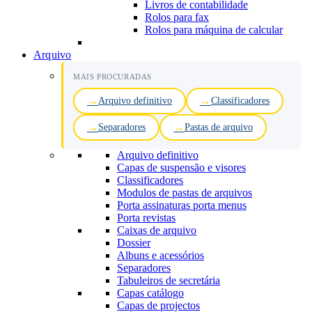
Livros de contabilidade
Rolos para fax
Rolos para máquina de calcular
Arquivo
MAIS PROCURADAS
Arquivo definitivo
Classificadores
Separadores
Pastas de arquivo
Arquivo definitivo
Capas de suspensão e visores
Classificadores
Modulos de pastas de arquivos
Porta assinaturas porta menus
Porta revistas
Caixas de arquivo
Dossier
Albuns e acessórios
Separadores
Tabuleiros de secretária
Capas catálogo
Capas de projectos