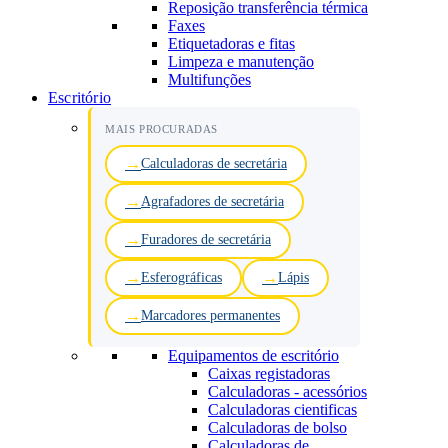
Reposição transferência térmica
Faxes
Etiquetadoras e fitas
Limpeza e manutenção
Multifunções
Escritório
MAIS PROCURADAS
Calculadoras de secretária
Agrafadores de secretária
Furadores de secretária
Esferográficas
Lápis
Marcadores permanentes
Equipamentos de escritório
Caixas registadoras
Calculadoras - acessórios
Calculadoras cientificas
Calculadoras de bolso
Calculadoras de