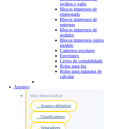
recibos e vales
Blocos impressos de
empregado
Blocos impressos de
entregas
Blocos impressos de
pedidos
Blocos impressos outros
modelo
Cadernos escolares
Envelopes
Livros de contabilidade
Rolos para fax
Rolos para máquina de
calcular
Arquivo
MAIS PROCURADAS
Arquivo definitivo
Classificadores
Separadores