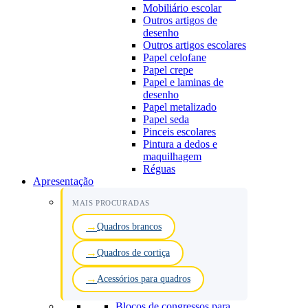
Mobiliário escolar
Outros artigos de
desenho
Outros artigos escolares
Papel celofane
Papel crepe
Papel e laminas de
desenho
Papel metalizado
Papel seda
Pinceis escolares
Pintura a dedos e
maquilhagem
Réguas
Apresentação
MAIS PROCURADAS
Quadros brancos
Quadros de cortiça
Acessórios para quadros
Blocos de congressos para