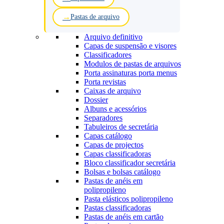
Pastas de arquivo
Arquivo definitivo
Capas de suspensão e visores
Classificadores
Modulos de pastas de arquivos
Porta assinaturas porta menus
Porta revistas
Caixas de arquivo
Dossier
Albuns e acessórios
Separadores
Tabuleiros de secretária
Capas catálogo
Capas de projectos
Capas classificadoras
Bloco classificador secretária
Bolsas e bolsas catálogo
Pastas de anéis em
polipropileno
Pasta elásticos polipropileno
Pastas classificadoras
Pastas de anéis em cartão