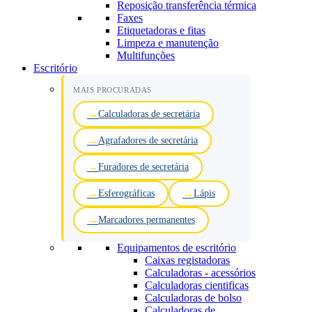
Reposição transferência térmica
Faxes
Etiquetadoras e fitas
Limpeza e manutenção
Multifunções
Escritório
MAIS PROCURADAS
Calculadoras de secretária
Agrafadores de secretária
Furadores de secretária
Esferográficas
Lápis
Marcadores permanentes
Equipamentos de escritório
Caixas registadoras
Calculadoras - acessórios
Calculadoras cientificas
Calculadoras de bolso
Calculadoras de