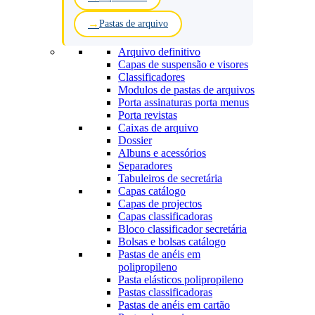
Pastas de arquivo
Arquivo definitivo
Capas de suspensão e visores
Classificadores
Modulos de pastas de arquivos
Porta assinaturas porta menus
Porta revistas
Caixas de arquivo
Dossier
Albuns e acessórios
Separadores
Tabuleiros de secretária
Capas catálogo
Capas de projectos
Capas classificadoras
Bloco classificador secretária
Bolsas e bolsas catálogo
Pastas de anéis em
polipropileno
Pasta elásticos polipropileno
Pastas classificadoras
Pastas de anéis em cartão