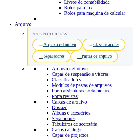
Livros de contabilidade
Rolos para fax
Rolos para máquina de calcular
Arquivo
MAIS PROCURADAS
Arquivo definitivo
Classificadores
Separadores
Pastas de arquivo
Arquivo definitivo
Capas de suspensão e visores
Classificadores
Modulos de pastas de arquivos
Porta assinaturas porta menus
Porta revistas
Caixas de arquivo
Dossier
Albuns e acessórios
Separadores
Tabuleiros de secretária
Capas catálogo
Capas de projectos