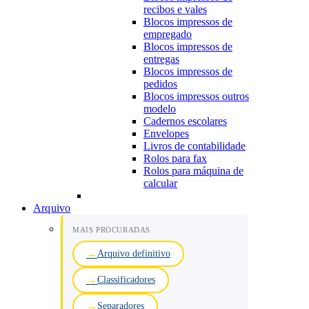
recibos e vales
Blocos impressos de
empregado
Blocos impressos de
entregas
Blocos impressos de
pedidos
Blocos impressos outros
modelo
Cadernos escolares
Envelopes
Livros de contabilidade
Rolos para fax
Rolos para máquina de
calcular
Arquivo
MAIS PROCURADAS
Arquivo definitivo
Classificadores
Separadores