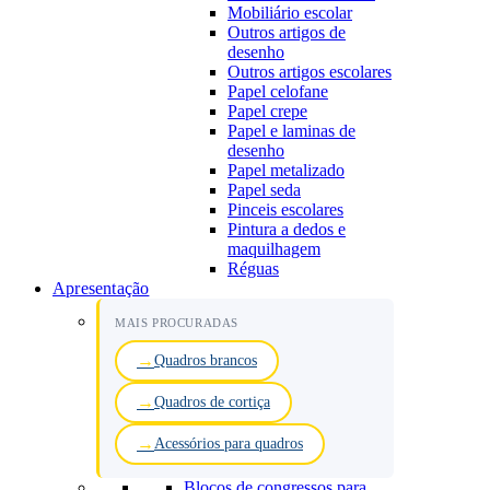
Mobiliário escolar
Outros artigos de
desenho
Outros artigos escolares
Papel celofane
Papel crepe
Papel e laminas de
desenho
Papel metalizado
Papel seda
Pinceis escolares
Pintura a dedos e
maquilhagem
Réguas
Apresentação
MAIS PROCURADAS
Quadros brancos
Quadros de cortiça
Acessórios para quadros
Blocos de congressos para