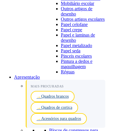
Mobiliário escolar
Outros artigos de
desenho
Outros artigos escolares
Papel celofane
Papel crepe
Papel e laminas de
desenho
Papel metalizado
Papel seda
Pinceis escolares
Pintura a dedos e
maquilhagem
Réguas
Apresentação
MAIS PROCURADAS
Quadros brancos
Quadros de cortiça
Acessórios para quadros
Blocos de congressos para