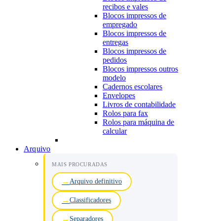
recibos e vales
Blocos impressos de
empregado
Blocos impressos de
entregas
Blocos impressos de
pedidos
Blocos impressos outros
modelo
Cadernos escolares
Envelopes
Livros de contabilidade
Rolos para fax
Rolos para máquina de
calcular
Arquivo
MAIS PROCURADAS
Arquivo definitivo
Classificadores
Separadores