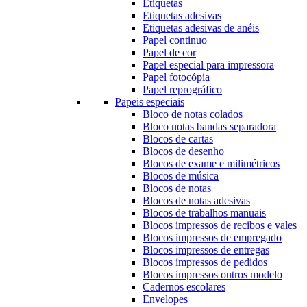
Etiquetas
Etiquetas adesivas
Etiquetas adesivas de anéis
Papel continuo
Papel de cor
Papel especial para impressora
Papel fotocópia
Papel reprográfico
Papeis especiais
Bloco de notas colados
Bloco notas bandas separadora
Blocos de cartas
Blocos de desenho
Blocos de exame e milimétricos
Blocos de música
Blocos de notas
Blocos de notas adesivas
Blocos de trabalhos manuais
Blocos impressos de recibos e vales
Blocos impressos de empregado
Blocos impressos de entregas
Blocos impressos de pedidos
Blocos impressos outros modelo
Cadernos escolares
Envelopes