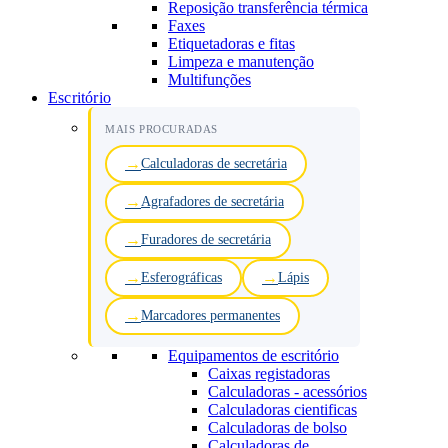
Reposição transferência térmica
Faxes
Etiquetadoras e fitas
Limpeza e manutenção
Multifunções
Escritório
MAIS PROCURADAS
Calculadoras de secretária
Agrafadores de secretária
Furadores de secretária
Esferográficas
Lápis
Marcadores permanentes
Equipamentos de escritório
Caixas registadoras
Calculadoras - acessórios
Calculadoras cientificas
Calculadoras de bolso
Calculadoras de