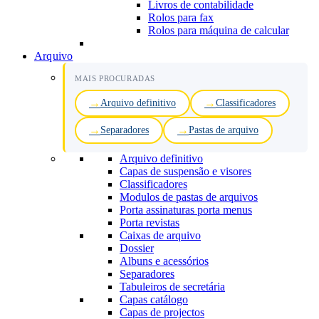
Livros de contabilidade
Rolos para fax
Rolos para máquina de calcular
Arquivo
MAIS PROCURADAS
Arquivo definitivo
Classificadores
Separadores
Pastas de arquivo
Arquivo definitivo
Capas de suspensão e visores
Classificadores
Modulos de pastas de arquivos
Porta assinaturas porta menus
Porta revistas
Caixas de arquivo
Dossier
Albuns e acessórios
Separadores
Tabuleiros de secretária
Capas catálogo
Capas de projectos