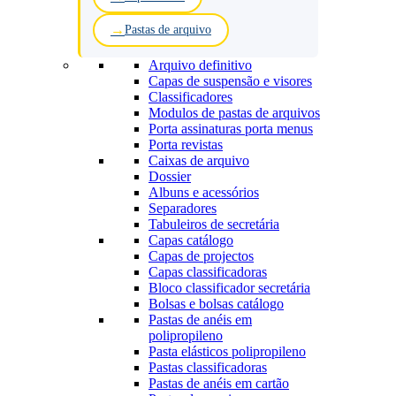
Pastas de arquivo
Arquivo definitivo
Capas de suspensão e visores
Classificadores
Modulos de pastas de arquivos
Porta assinaturas porta menus
Porta revistas
Caixas de arquivo
Dossier
Albuns e acessórios
Separadores
Tabuleiros de secretária
Capas catálogo
Capas de projectos
Capas classificadoras
Bloco classificador secretária
Bolsas e bolsas catálogo
Pastas de anéis em
polipropileno
Pasta elásticos polipropileno
Pastas classificadoras
Pastas de anéis em cartão