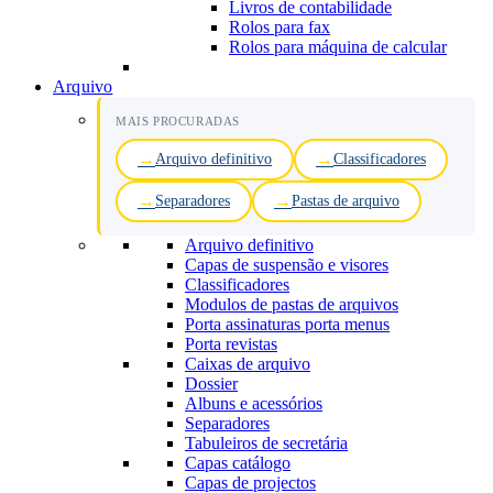
Livros de contabilidade
Rolos para fax
Rolos para máquina de calcular
Arquivo
MAIS PROCURADAS
Arquivo definitivo
Classificadores
Separadores
Pastas de arquivo
Arquivo definitivo
Capas de suspensão e visores
Classificadores
Modulos de pastas de arquivos
Porta assinaturas porta menus
Porta revistas
Caixas de arquivo
Dossier
Albuns e acessórios
Separadores
Tabuleiros de secretária
Capas catálogo
Capas de projectos