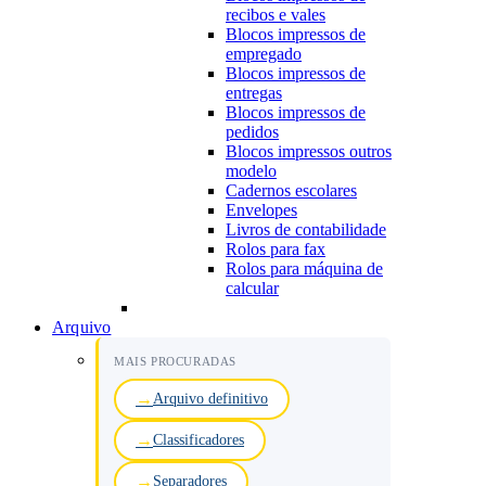
recibos e vales
Blocos impressos de
empregado
Blocos impressos de
entregas
Blocos impressos de
pedidos
Blocos impressos outros
modelo
Cadernos escolares
Envelopes
Livros de contabilidade
Rolos para fax
Rolos para máquina de
calcular
Arquivo
MAIS PROCURADAS
Arquivo definitivo
Classificadores
Separadores