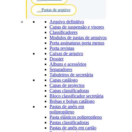
Pastas de arquivo
Arquivo definitivo
Capas de suspensão e visores
Classificadores
Modulos de pastas de arquivos
Porta assinaturas porta menus
Porta revistas
Caixas de arquivo
Dossier
Albuns e acessórios
Separadores
Tabuleiros de secretária
Capas catálogo
Capas de projectos
Capas classificadoras
Bloco classificador secretária
Bolsas e bolsas catálogo
Pastas de anéis em
polipropileno
Pasta elásticos polipropileno
Pastas classificadoras
Pastas de anéis em cartão