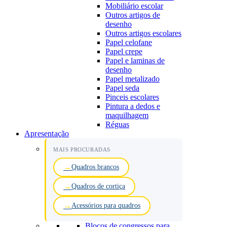
Mobiliário escolar
Outros artigos de
desenho
Outros artigos escolares
Papel celofane
Papel crepe
Papel e laminas de
desenho
Papel metalizado
Papel seda
Pinceis escolares
Pintura a dedos e
maquilhagem
Réguas
Apresentação
MAIS PROCURADAS
Quadros brancos
Quadros de cortiça
Acessórios para quadros
Blocos de congressos para