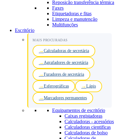
Reposição transferência térmica
Faxes
Etiquetadoras e fitas
Limpeza e manutenção
Multifunções
Escritório
MAIS PROCURADAS
Calculadoras de secretária
Agrafadores de secretária
Furadores de secretária
Esferográficas
Lápis
Marcadores permanentes
Equipamentos de escritório
Caixas registadoras
Calculadoras - acessórios
Calculadoras cientificas
Calculadoras de bolso
Calculadoras de