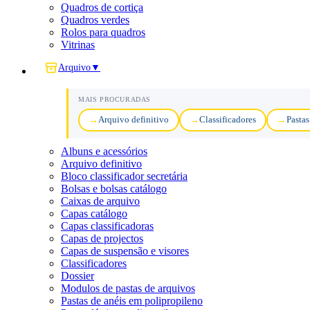
Quadros de cortiça
Quadros verdes
Rolos para quadros
Vitrinas
Arquivo
▼
MAIS PROCURADAS
Arquivo definitivo
Classificadores
Pastas
Albuns e acessórios
Arquivo definitivo
Bloco classificador secretária
Bolsas e bolsas catálogo
Caixas de arquivo
Capas catálogo
Capas classificadoras
Capas de projectos
Capas de suspensão e visores
Classificadores
Dossier
Modulos de pastas de arquivos
Pastas de anéis em polipropileno