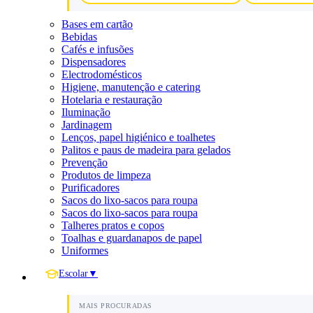
Bases em cartão
Bebidas
Cafés e infusões
Dispensadores
Electrodomésticos
Higiene, manutenção e catering
Hotelaria e restauração
Iluminação
Jardinagem
Lenços, papel higiénico e toalhetes
Palitos e paus de madeira para gelados
Prevenção
Produtos de limpeza
Purificadores
Sacos do lixo-sacos para roupa
Sacos do lixo-sacos para roupa
Talheres pratos e copos
Toalhas e guardanapos de papel
Uniformes
Escolar
▼
MAIS PROCURADAS