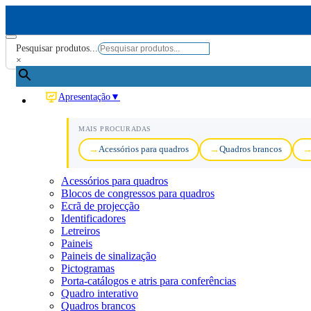
Pesquisar produtos...
×
Apresentação
▼
MAIS PROCURADAS
Acessórios para quadros
Quadros brancos
Acessórios para quadros
Blocos de congressos para quadros
Ecrã de projecção
Identificadores
Letreiros
Paineis
Paineis de sinalização
Pictogramas
Porta-catálogos e atris para conferências
Quadro interativo
Quadros brancos