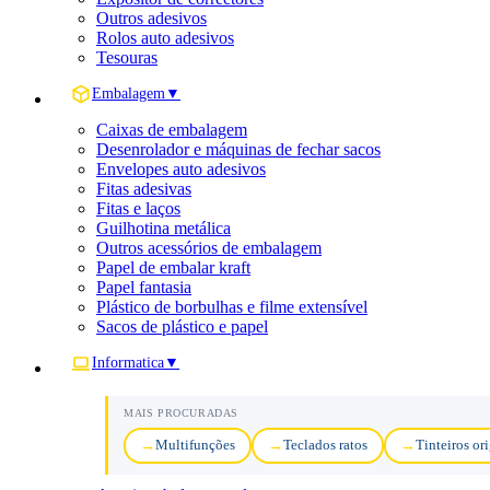
Outros adesivos
Rolos auto adesivos
Tesouras
Embalagem
▼
Caixas de embalagem
Desenrolador e máquinas de fechar sacos
Envelopes auto adesivos
Fitas adesivas
Fitas e laços
Guilhotina metálica
Outros acessórios de embalagem
Papel de embalar kraft
Papel fantasia
Plástico de borbulhas e filme extensível
Sacos de plástico e papel
Informatica
▼
MAIS PROCURADAS
Multifunções
Teclados ratos
Tinteiros or