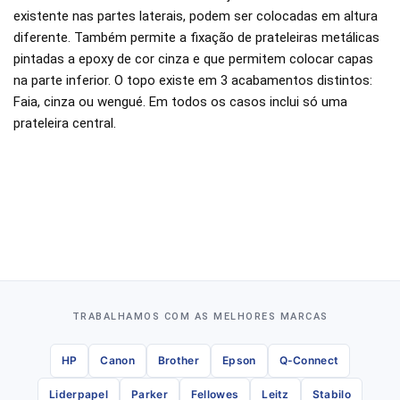
existente nas partes laterais, podem ser colocadas em altura
diferente. Também permite a fixação de prateleiras metálicas
pintadas a epoxy de cor cinza e que permitem colocar capas
na parte inferior. O topo existe em 3 acabamentos distintos:
Faia, cinza ou wengué. Em todos os casos inclui só uma
prateleira central.
TRABALHAMOS COM AS MELHORES MARCAS
HP
Canon
Brother
Epson
Q-Connect
Liderpapel
Parker
Fellowes
Leitz
Stabilo