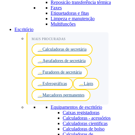
Reposição transferência térmica
Faxes
Etiquetadoras e fitas
Limpeza e manutenção
Multifunções
Escritório
MAIS PROCURADAS
Calculadoras de secretária
Agrafadores de secretária
Furadores de secretária
Esferográficas
Lápis
Marcadores permanentes
Equipamentos de escritório
Caixas registadoras
Calculadoras - acessórios
Calculadoras cientificas
Calculadoras de bolso
Calculadoras de