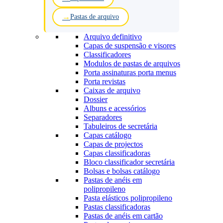
Pastas de arquivo
Arquivo definitivo
Capas de suspensão e visores
Classificadores
Modulos de pastas de arquivos
Porta assinaturas porta menus
Porta revistas
Caixas de arquivo
Dossier
Albuns e acessórios
Separadores
Tabuleiros de secretária
Capas catálogo
Capas de projectos
Capas classificadoras
Bloco classificador secretária
Bolsas e bolsas catálogo
Pastas de anéis em
polipropileno
Pasta elásticos polipropileno
Pastas classificadoras
Pastas de anéis em cartão