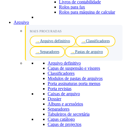
Livros de contabilidade
Rolos para fax
Rolos para máquina de calcular
Arquivo
MAIS PROCURADAS
Arquivo definitivo
Classificadores
Separadores
Pastas de arquivo
Arquivo definitivo
Capas de suspensão e visores
Classificadores
Modulos de pastas de arquivos
Porta assinaturas porta menus
Porta revistas
Caixas de arquivo
Dossier
Albuns e acessórios
Separadores
Tabuleiros de secretária
Capas catálogo
Capas de projectos