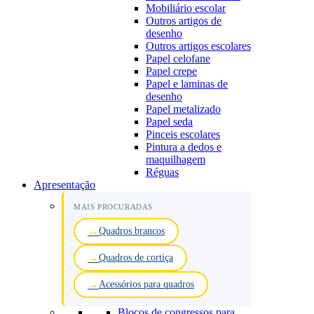
Mobiliário escolar
Outros artigos de
desenho
Outros artigos escolares
Papel celofane
Papel crepe
Papel e laminas de
desenho
Papel metalizado
Papel seda
Pinceis escolares
Pintura a dedos e
maquilhagem
Réguas
Apresentação
MAIS PROCURADAS
Quadros brancos
Quadros de cortiça
Acessórios para quadros
Blocos de congressos para