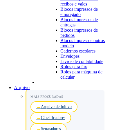
recibos e vales
Blocos impressos de
empregado
Blocos impressos de
entregas
Blocos impressos de
pedidos
Blocos impressos outros
modelo
Cadernos escolares
Envelopes
Livros de contabilidade
Rolos para fax
Rolos para máquina de
calcular
Arquivo
MAIS PROCURADAS
Arquivo definitivo
Classificadores
Separadores