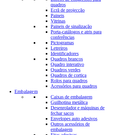
quadros
Ecrã de projecção
Paineis
Vitrinas
Paineis de sinalização
Porta-catálogos e atris para
conferências
Pictogramas
Letreiros
Identificadores
Quadros brancos
Quadro interativo
Quadros verdes
Quadros de cortiça
Rolos para quadros
Acessórios para quadros
Embalagem
Caixas de embalagem
Guilhotina metálica
Desenrolador e máquinas de
fechar sacos
Envelopes auto adesivos
Outros acessórios de
embalagem
Fitas adesivas