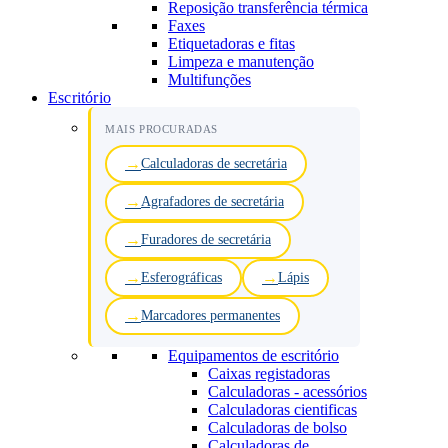
Reposição transferência térmica
Faxes
Etiquetadoras e fitas
Limpeza e manutenção
Multifunções
Escritório
MAIS PROCURADAS
Calculadoras de secretária
Agrafadores de secretária
Furadores de secretária
Esferográficas
Lápis
Marcadores permanentes
Equipamentos de escritório
Caixas registadoras
Calculadoras - acessórios
Calculadoras cientificas
Calculadoras de bolso
Calculadoras de