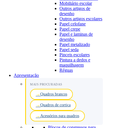
Mobiliário escolar
Outros artigos de
desenho
Outros artigos escolares
Papel celofane
Papel crepe
Papel e laminas de
desenho
Papel metalizado
Papel seda
Pinceis escolares
Pintura a dedos e
maquilhagem
Réguas
Apresentação
MAIS PROCURADAS
Quadros brancos
Quadros de cortiça
Acessórios para quadros
Blocos de congressos para