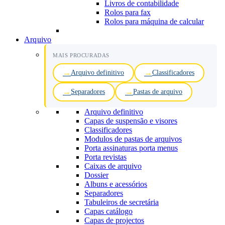
Livros de contabilidade
Rolos para fax
Rolos para máquina de calcular
Arquivo
MAIS PROCURADAS
Arquivo definitivo
Classificadores
Separadores
Pastas de arquivo
Arquivo definitivo
Capas de suspensão e visores
Classificadores
Modulos de pastas de arquivos
Porta assinaturas porta menus
Porta revistas
Caixas de arquivo
Dossier
Albuns e acessórios
Separadores
Tabuleiros de secretária
Capas catálogo
Capas de projectos