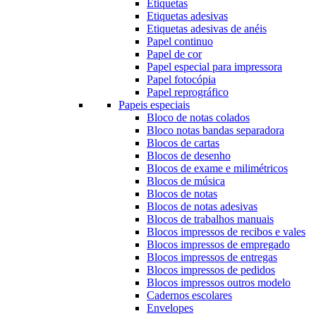
Etiquetas
Etiquetas adesivas
Etiquetas adesivas de anéis
Papel continuo
Papel de cor
Papel especial para impressora
Papel fotocópia
Papel reprográfico
Papeis especiais
Bloco de notas colados
Bloco notas bandas separadora
Blocos de cartas
Blocos de desenho
Blocos de exame e milimétricos
Blocos de música
Blocos de notas
Blocos de notas adesivas
Blocos de trabalhos manuais
Blocos impressos de recibos e vales
Blocos impressos de empregado
Blocos impressos de entregas
Blocos impressos de pedidos
Blocos impressos outros modelo
Cadernos escolares
Envelopes