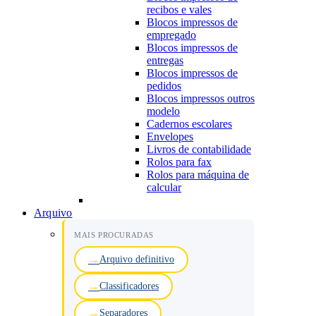
recibos e vales
Blocos impressos de
empregado
Blocos impressos de
entregas
Blocos impressos de
pedidos
Blocos impressos outros
modelo
Cadernos escolares
Envelopes
Livros de contabilidade
Rolos para fax
Rolos para máquina de
calcular
Arquivo
MAIS PROCURADAS
Arquivo definitivo
Classificadores
Separadores