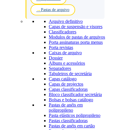
Pastas de arquivo
Arquivo definitivo
Capas de suspensão e visores
Classificadores
Modulos de pastas de arquivos
Porta assinaturas porta menus
Porta revistas
Caixas de arquivo
Dossier
Albuns e acessórios
Separadores
Tabuleiros de secretária
Capas catálogo
Capas de projectos
Capas classificadoras
Bloco classificador secretária
Bolsas e bolsas catálogo
Pastas de anéis em
polipropileno
Pasta elásticos polipropileno
Pastas classificadoras
Pastas de anéis em cartão