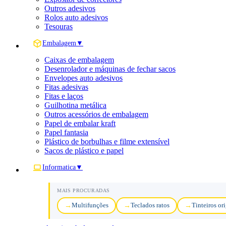
Outros adesivos
Rolos auto adesivos
Tesouras
Embalagem
▼
Caixas de embalagem
Desenrolador e máquinas de fechar sacos
Envelopes auto adesivos
Fitas adesivas
Fitas e laços
Guilhotina metálica
Outros acessórios de embalagem
Papel de embalar kraft
Papel fantasia
Plástico de borbulhas e filme extensível
Sacos de plástico e papel
Informatica
▼
MAIS PROCURADAS
Multifunções
Teclados ratos
Tinteiros or