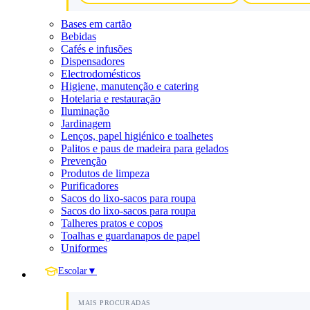
Bases em cartão
Bebidas
Cafés e infusões
Dispensadores
Electrodomésticos
Higiene, manutenção e catering
Hotelaria e restauração
Iluminação
Jardinagem
Lenços, papel higiénico e toalhetes
Palitos e paus de madeira para gelados
Prevenção
Produtos de limpeza
Purificadores
Sacos do lixo-sacos para roupa
Sacos do lixo-sacos para roupa
Talheres pratos e copos
Toalhas e guardanapos de papel
Uniformes
Escolar
▼
MAIS PROCURADAS