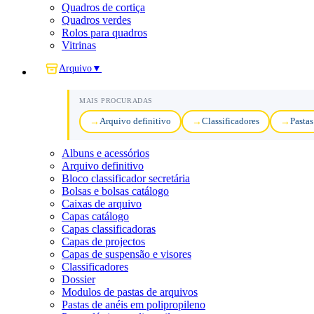
Quadros de cortiça
Quadros verdes
Rolos para quadros
Vitrinas
Arquivo
▼
MAIS PROCURADAS
Arquivo definitivo
Classificadores
Pastas
Albuns e acessórios
Arquivo definitivo
Bloco classificador secretária
Bolsas e bolsas catálogo
Caixas de arquivo
Capas catálogo
Capas classificadoras
Capas de projectos
Capas de suspensão e visores
Classificadores
Dossier
Modulos de pastas de arquivos
Pastas de anéis em polipropileno