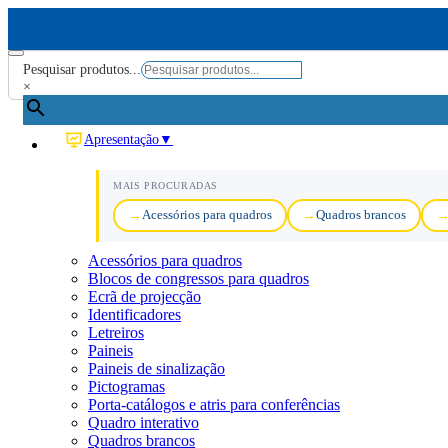
Pesquisar produtos...
×
Apresentação
▼
MAIS PROCURADAS
Acessórios para quadros
Quadros brancos
Acessórios para quadros
Blocos de congressos para quadros
Ecrã de projecção
Identificadores
Letreiros
Paineis
Paineis de sinalização
Pictogramas
Porta-catálogos e atris para conferências
Quadro interativo
Quadros brancos