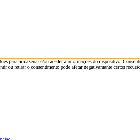
kies para armazenar e/ou aceder a informações do dispositivo. Consenti
ir ou retirar o consentimento pode afetar negativamante certos recurso
ências