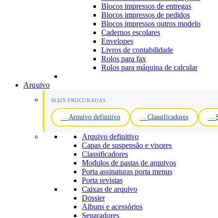
Blocos impressos de entregas
Blocos impressos de pedidos
Blocos impressos outros modelo
Cadernos escolares
Envelopes
Livros de contabilidade
Rolos para fax
Rolos para máquina de calcular
Arquivo
MAIS PROCURADAS
Arquivo definitivo
Classificadores
Arquivo definitivo
Capas de suspensão e visores
Classificadores
Modulos de pastas de arquivos
Porta assinaturas porta menus
Porta revistas
Caixas de arquivo
Dossier
Albuns e acessórios
Separadores