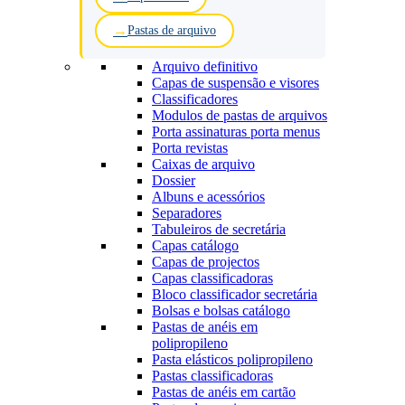
Pastas de arquivo
Arquivo definitivo
Capas de suspensão e visores
Classificadores
Modulos de pastas de arquivos
Porta assinaturas porta menus
Porta revistas
Caixas de arquivo
Dossier
Albuns e acessórios
Separadores
Tabuleiros de secretária
Capas catálogo
Capas de projectos
Capas classificadoras
Bloco classificador secretária
Bolsas e bolsas catálogo
Pastas de anéis em
polipropileno
Pasta elásticos polipropileno
Pastas classificadoras
Pastas de anéis em cartão