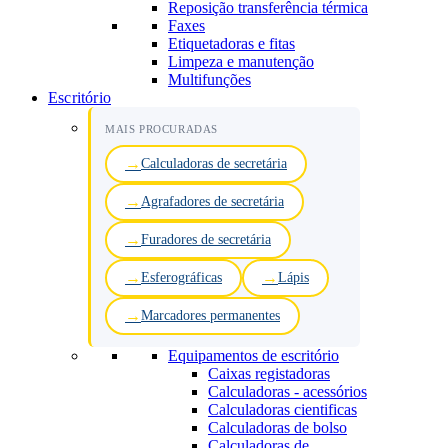
Reposição transferência térmica
Faxes
Etiquetadoras e fitas
Limpeza e manutenção
Multifunções
Escritório
MAIS PROCURADAS
Calculadoras de secretária
Agrafadores de secretária
Furadores de secretária
Esferográficas
Lápis
Marcadores permanentes
Equipamentos de escritório
Caixas registadoras
Calculadoras - acessórios
Calculadoras cientificas
Calculadoras de bolso
Calculadoras de