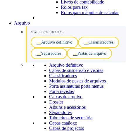
Livros de contabilidade
Rolos para fax
Rolos para máquina de calcular
Arquivo
MAIS PROCURADAS
Arquivo definitivo
Classificadores
Separadores
Pastas de arquivo
Arquivo definitivo
Capas de suspensão e visores
Classificadores
Modulos de pastas de arquivos
Porta assinaturas porta menus
Porta revistas
Caixas de arquivo
Dossier
Albuns e acessórios
Separadores
Tabuleiros de secretária
Capas catálogo
Capas de projectos