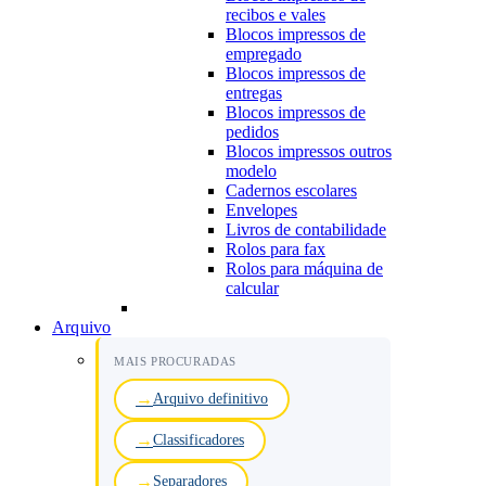
recibos e vales
Blocos impressos de
empregado
Blocos impressos de
entregas
Blocos impressos de
pedidos
Blocos impressos outros
modelo
Cadernos escolares
Envelopes
Livros de contabilidade
Rolos para fax
Rolos para máquina de
calcular
Arquivo
MAIS PROCURADAS
Arquivo definitivo
Classificadores
Separadores