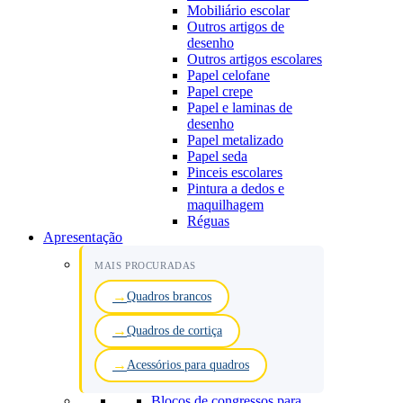
Mobiliário escolar
Outros artigos de
desenho
Outros artigos escolares
Papel celofane
Papel crepe
Papel e laminas de
desenho
Papel metalizado
Papel seda
Pinceis escolares
Pintura a dedos e
maquilhagem
Réguas
Apresentação
MAIS PROCURADAS
Quadros brancos
Quadros de cortiça
Acessórios para quadros
Blocos de congressos para