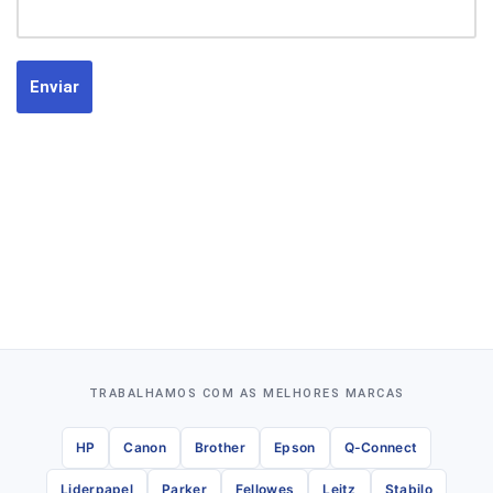
TRABALHAMOS COM AS MELHORES MARCAS
HP
Canon
Brother
Epson
Q-Connect
Liderpapel
Parker
Fellowes
Leitz
Stabilo