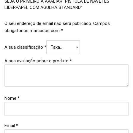
SEJA O PRIMEIRO A AVALIAR “PISTOLA DE NAVETES
LIDERPAPEL COM AGULHA STANDARD”
O seu endereço de email não será publicado.
Campos
obrigatórios marcados com
*
A sua classificação
*
A sua avaliação sobre o produto
*
Nome
*
Email
*