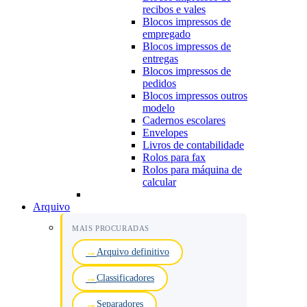
recibos e vales
Blocos impressos de
empregado
Blocos impressos de
entregas
Blocos impressos de
pedidos
Blocos impressos outros
modelo
Cadernos escolares
Envelopes
Livros de contabilidade
Rolos para fax
Rolos para máquina de
calcular
Arquivo
MAIS PROCURADAS
Arquivo definitivo
Classificadores
Separadores