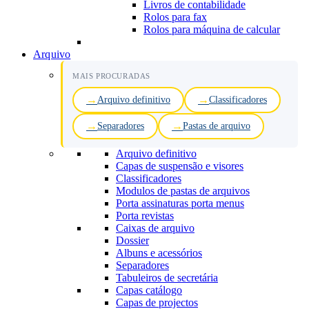
Livros de contabilidade
Rolos para fax
Rolos para máquina de calcular
Arquivo
MAIS PROCURADAS
Arquivo definitivo
Classificadores
Separadores
Pastas de arquivo
Arquivo definitivo
Capas de suspensão e visores
Classificadores
Modulos de pastas de arquivos
Porta assinaturas porta menus
Porta revistas
Caixas de arquivo
Dossier
Albuns e acessórios
Separadores
Tabuleiros de secretária
Capas catálogo
Capas de projectos