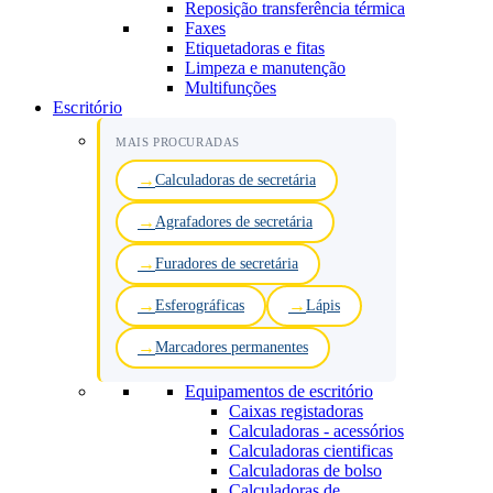
Reposição transferência térmica
Faxes
Etiquetadoras e fitas
Limpeza e manutenção
Multifunções
Escritório
MAIS PROCURADAS
Calculadoras de secretária
Agrafadores de secretária
Furadores de secretária
Esferográficas
Lápis
Marcadores permanentes
Equipamentos de escritório
Caixas registadoras
Calculadoras - acessórios
Calculadoras cientificas
Calculadoras de bolso
Calculadoras de