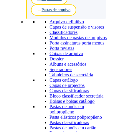
Pastas de arquivo
Arquivo definitivo
Capas de suspensão e visores
Classificadores
Modulos de pastas de arquivos
Porta assinaturas porta menus
Porta revistas
Caixas de arquivo
Dossier
Albuns e acessórios
Separadores
Tabuleiros de secretária
Capas catálogo
Capas de projectos
Capas classificadoras
Bloco classificador secretária
Bolsas e bolsas catálogo
Pastas de anéis em
polipropileno
Pasta elásticos polipropileno
Pastas classificadoras
Pastas de anéis em cartão