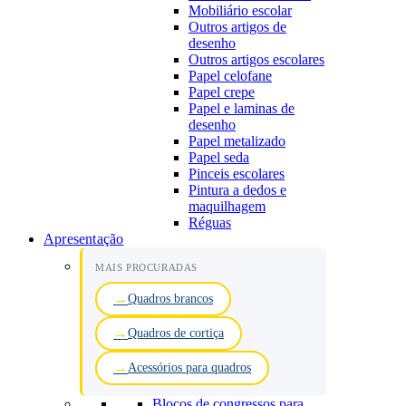
Mobiliário escolar
Outros artigos de
desenho
Outros artigos escolares
Papel celofane
Papel crepe
Papel e laminas de
desenho
Papel metalizado
Papel seda
Pinceis escolares
Pintura a dedos e
maquilhagem
Réguas
Apresentação
MAIS PROCURADAS
Quadros brancos
Quadros de cortiça
Acessórios para quadros
Blocos de congressos para